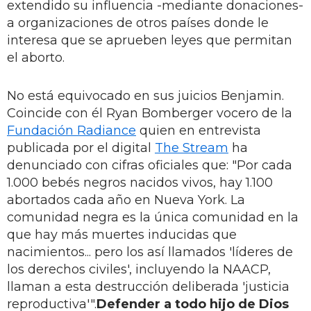
extendido su influencia -mediante donaciones-
a organizaciones de otros países donde le
interesa que se aprueben leyes que permitan
el aborto.
No está equivocado en sus juicios Benjamin.
Coincide con él Ryan Bomberger vocero de la
Fundación Radiance
quien en entrevista
publicada por el digital
The Stream
ha
denunciado con cifras oficiales que: "Por cada
1.000 bebés negros nacidos vivos, hay 1.100
abortados cada año en Nueva York. La
comunidad negra es la única comunidad en la
que hay más muertes inducidas que
nacimientos... pero los así llamados 'líderes de
los derechos civiles', incluyendo la NAACP,
llaman a esta destrucción deliberada 'justicia
reproductiva'".
Defender a todo hijo de Dios