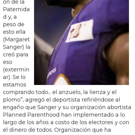
ón de la
Paternida
d y, a
peso de
esto ella
(Margaret
Sanger) la
creó para
eso
(extermin
ar). Se lo
estamos
comprando todo... el anzuelo, la lienza y el
plomo”, agregó el deportista refiriéndose al
engaño que Sanger y su organización abortista
Planned Parenthood han implementado a lo
largo de los años a costo de los electores y con
el dinero de todos. Organización que ha