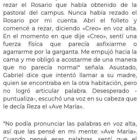
rezar el Rosario que había obtenido de la
pastoral del campus. Nunca había rezado el
Rosario por mi cuenta. Abrí el folleto y
comencé a rezar, diciendo «Creo» en voz alta.
En el momento en que dije «Creo», sentí una
fuerza física que parecía asfixiarme o
agarrarme por la garganta. Me empujó hacia la
cama y me obligó a acostarme de una manera
que no parecía normal" señala. Asustado,
Gabriel dice que intentó llamar a su madre,
quien se encontraba en la otra habitación, pero
no logró articular palabra. Desesperado -
puntualiza-, escuchó una voz en su cabeza que
le decía Reza el «Ave María».
"No podía pronunciar las palabras en voz alta,
así que las pensé en mi mente: «Ave María».
Cuando pensé esas palabras, sentí que el