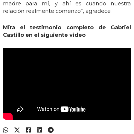
madre para mí, y ahí es cuando nuestra
relación realmente comenzó”, agradece.
Mira el testimonio completo de Gabriel
Castillo en el siguiente video