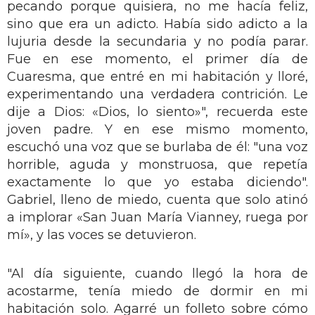
pecando porque quisiera, no me hacía feliz,
sino que era un adicto. Había sido adicto a la
lujuria desde la secundaria y no podía parar.
Fue en ese momento, el primer día de
Cuaresma, que entré en mi habitación y lloré,
experimentando una verdadera contrición. Le
dije a Dios: «Dios, lo siento»", recuerda este
joven padre. Y en ese mismo momento,
escuchó una voz que se burlaba de él: "una voz
horrible, aguda y monstruosa, que repetía
exactamente lo que yo estaba diciendo".
Gabriel, lleno de miedo, cuenta que solo atinó
a implorar «San Juan María Vianney, ruega por
mí», y las voces se detuvieron.
"Al día siguiente, cuando llegó la hora de
acostarme, tenía miedo de dormir en mi
habitación solo. Agarré un folleto sobre cómo