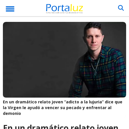
En un dramático relato joven “adicto a la lujuria” dice que
la Virgen le ayudó a vencer su pecado y enfrentar al
demonio
En un dramático relato joven