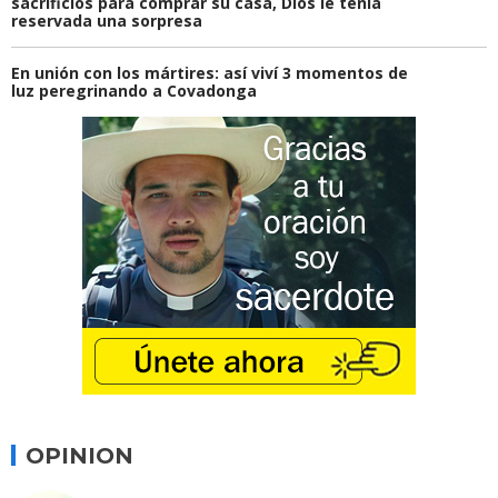
sacrificios para comprar su casa, Dios le tenía
reservada una sorpresa
En unión con los mártires: así viví 3 momentos de
luz peregrinando a Covadonga
OPINION