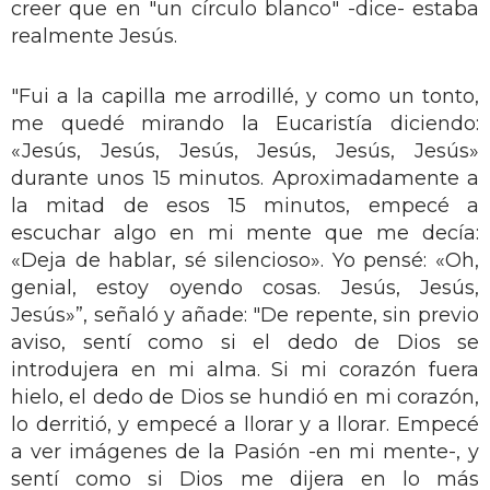
creer que en "un círculo blanco" -dice- estaba
realmente Jesús.
"Fui a la capilla me arrodillé, y como un tonto,
me quedé mirando la Eucaristía diciendo:
«Jesús, Jesús, Jesús, Jesús, Jesús, Jesús»
durante unos 15 minutos. Aproximadamente a
la mitad de esos 15 minutos, empecé a
escuchar algo en mi mente que me decía:
«Deja de hablar, sé silencioso». Yo pensé: «Oh,
genial, estoy oyendo cosas. Jesús, Jesús,
Jesús»”, señaló y añade: "De repente, sin previo
aviso, sentí como si el dedo de Dios se
introdujera en mi alma. Si mi corazón fuera
hielo, el dedo de Dios se hundió en mi corazón,
lo derritió, y empecé a llorar y a llorar. Empecé
a ver imágenes de la Pasión -en mi mente-, y
sentí como si Dios me dijera en lo más