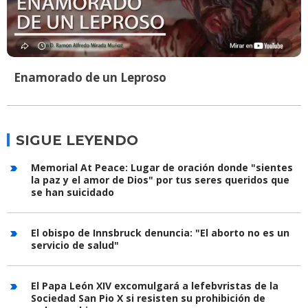
Enamorado de un Leproso
SIGUE LEYENDO
Memorial At Peace: Lugar de oración donde "sientes
la paz y el amor de Dios" por tus seres queridos que
se han suicidado
El obispo de Innsbruck denuncia: "El aborto no es un
servicio de salud"
El Papa León XIV excomulgará a lefebvristas de la
Sociedad San Pio X si resisten su prohibición de