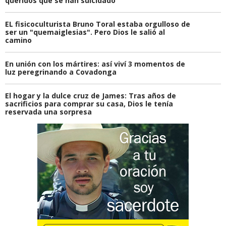
queridos que se han suicidado
EL fisicoculturista Bruno Toral estaba orgulloso de
ser un "quemaiglesias". Pero Dios le salió al
camino
En unión con los mártires: así viví 3 momentos de
luz peregrinando a Covadonga
El hogar y la dulce cruz de James: Tras años de
sacrificios para comprar su casa, Dios le tenía
reservada una sorpresa