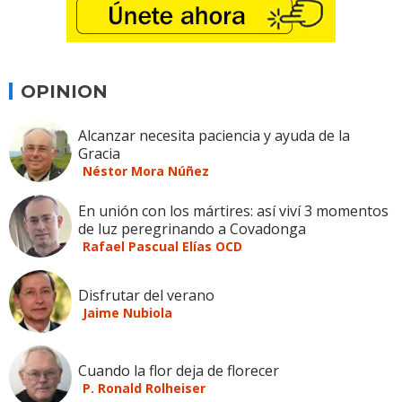
OPINION
Alcanzar necesita paciencia y ayuda de la
Gracia
Néstor Mora Núñez
En unión con los mártires: así viví 3 momentos
de luz peregrinando a Covadonga
Rafael Pascual Elías OCD
Disfrutar del verano
Jaime Nubiola
Cuando la flor deja de florecer
P. Ronald Rolheiser