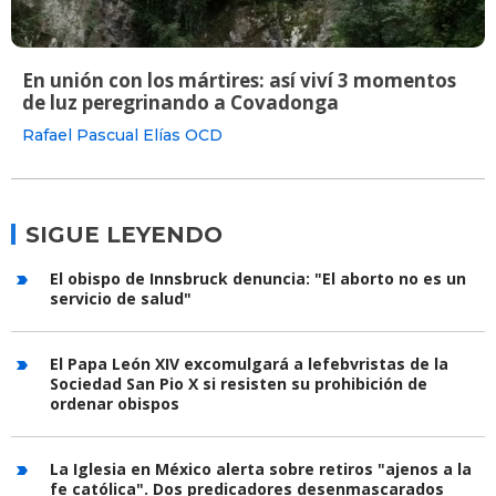
En unión con los mártires: así viví 3 momentos
de luz peregrinando a Covadonga
Rafael Pascual Elías OCD
SIGUE LEYENDO
El obispo de Innsbruck denuncia: "El aborto no es un
servicio de salud"
El Papa León XIV excomulgará a lefebvristas de la
Sociedad San Pio X si resisten su prohibición de
ordenar obispos
La Iglesia en México alerta sobre retiros "ajenos a la
fe católica". Dos predicadores desenmascarados