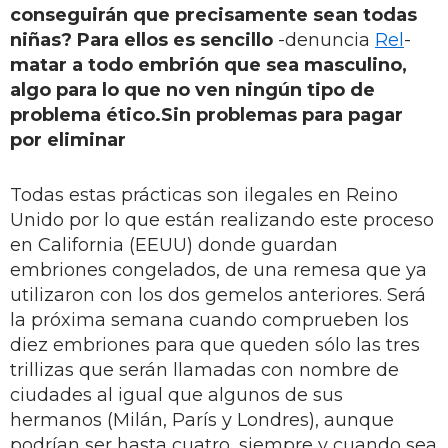
conseguirán que precisamente sean todas
niñas? Para ellos es sencillo
-denuncia
Rel
-
matar a todo embrión que sea masculino,
algo para lo que no ven ningún tipo de
problema ético.
Sin problemas para pagar
por eliminar
Todas estas prácticas son ilegales en Reino
Unido por lo que están realizando este proceso
en California (EEUU) donde guardan
embriones congelados, de una remesa que ya
utilizaron con los dos gemelos anteriores. Será
la próxima semana cuando comprueben los
diez embriones para que queden sólo las tres
trillizas que serán llamadas con nombre de
ciudades al igual que algunos de sus
hermanos (Milán, París y Londres), aunque
podrían ser hasta cuatro, siempre y cuando sea