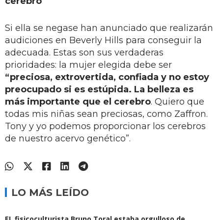
cerebro"
Si ella se negase han anunciado que realizarán
audiciones en Beverly Hills para conseguir la
adecuada. Estas son sus verdaderas
prioridades: la mujer elegida debe ser
“preciosa, extrovertida, confiada y no estoy
preocupado si es estúpida. La belleza es
más importante que el cerebro
. Quiero que
todas mis niñas sean preciosas, como Zaffron.
Tony y yo podemos proporcionar los cerebros
de nuestro acervo genético”.
LO MÁS LEÍDO
EL fisicoculturista Bruno Toral estaba orgulloso de