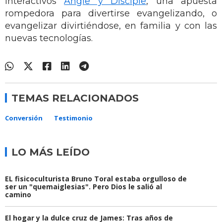
interactivos
Angie y Disciple
, una apuesta
rompedora para divertirse evangelizando, o
evangelizar divirtiéndose, en familia y con las
nuevas tecnologías.
TEMAS RELACIONADOS
Conversión
Testimonio
LO MÁS LEÍDO
EL fisicoculturista Bruno Toral estaba orgulloso de
ser un "quemaiglesias". Pero Dios le salió al
camino
El hogar y la dulce cruz de James: Tras años de