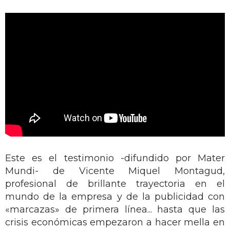
Este es el testimonio -difundido por Mater
Mundi- de Vicente Miquel Montagud,
profesional de brillante trayectoria en el
mundo de la empresa y de la publicidad con
«marcazas» de primera línea... hasta que las
crisis económicas empezaron a hacer mella en