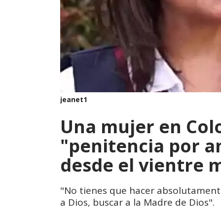
jeanet1
Una mujer en Col
"penitencia por a
desde el vientre 
"No tienes que hacer absolutamente 
a Dios, buscar a la Madre de Dios".