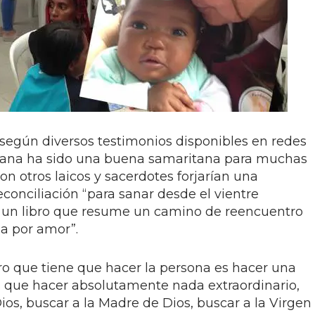
según diversos testimonios disponibles en redes
biana ha sido una buena samaritana para muchas
on otros laicos y sacerdotes forjarían una
conciliación “para sanar desde el vientre
n un libro que resume un camino de reencuentro
ia por amor”.
ero que tiene que hacer la persona es hacer una
es que hacer absolutamente nada extraordinario,
 Dios, buscar a la Madre de Dios, buscar a la Virgen