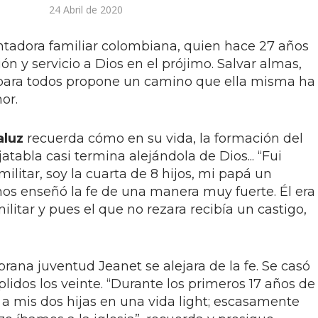
24 Abril de 2020
ntadora familiar colombiana, quien hace 27 años
ón y servicio a Dios en el prójimo. Salvar almas,
 Y para todos propone un camino que ella misma ha
or.
aluz
recuerda cómo en su vida, la formación del
atabla casi termina alejándola de Dios... “Fui
ilitar, soy la cuarta de 8 hijos, mi papá un
os enseñó la fe de una manera muy fuerte. Él era
litar y pues el que no rezara recibía un castigo,
ana juventud Jeanet se alejara de la fe. Se casó
idos los veinte. “Durante los primeros 17 años de
 a mis dos hijas en una vida light; escasamente