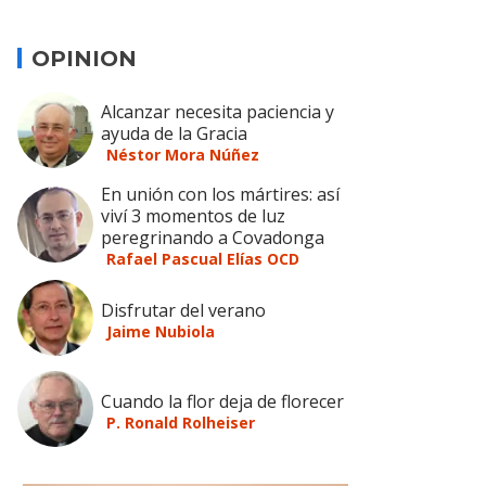
OPINION
Alcanzar necesita paciencia y
ayuda de la Gracia
Néstor Mora Núñez
En unión con los mártires: así
viví 3 momentos de luz
peregrinando a Covadonga
Rafael Pascual Elías OCD
Disfrutar del verano
Jaime Nubiola
Cuando la flor deja de florecer
P. Ronald Rolheiser