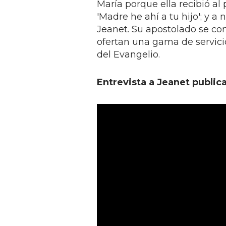
María porque ella recibió al
'Madre he ahí a tu hijo'; y a 
Jeanet. Su apostolado se co
ofertan una gama de servicio
del Evangelio.
Entrevista a Jeanet public