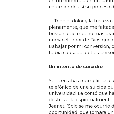
en un entierro o en un bauti
resumiendo así su proceso d
“... Todo el dolor y la triste
plenamente, que me faltaba 
buscar algo mucho más gran
nuevo el amor de Dios que 
trabajar por mi conversión, 
había causado a otras persona
Un intento de suicidio
Se acercaba a cumplir los c
telefónico de una suicida q
universidad. Le contó que h
destrozada espiritualmente.
Jeanet. “Solo se me ocurrió d
oportunidad, que tomara un 