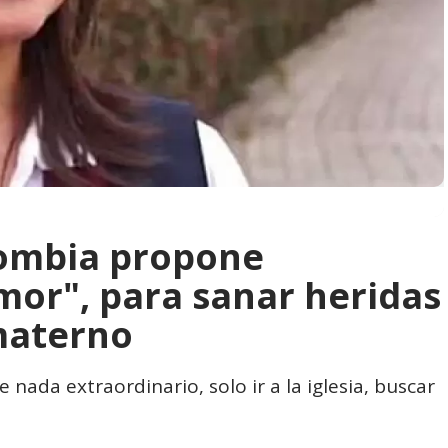
ombia propone
mor", para sanar heridas
materno
nada extraordinario, solo ir a la iglesia, buscar