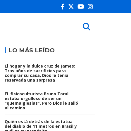
LO MÁS LEÍDO
El hogar y la dulce cruz de James:
Tras años de sacrificios para
comprar su casa, Dios le tenía
reservada una sorpresa
EL fisicoculturista Bruno Toral
estaba orgulloso de ser un
"quemaiglesias". Pero Dios le salió
al camino
Quién está detrás de la estatua
del diablo de 11 metros en Brasil y
cuál es su propósito