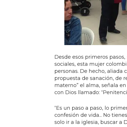
Desde esos primeros pasos, 
sociales, esta mujer colom
personas. De hecho, aliada c
propuesta de sanación, de re
materno” el alma, señala e
con Dios llamado: “Penitenc
“Es un paso a paso, lo prim
confesión de vida... No tien
solo ir a la iglesia, buscar a