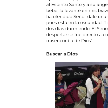
al Espíritu Santo y a su áng
bebé, la levanté en mis braz
ha ofendido Señor dale una 
pues está en la oscuridad. 
dos días durmiendo. El Seño
despertar se fue directo a c
misericordia de Dios”.
Buscar a Dios