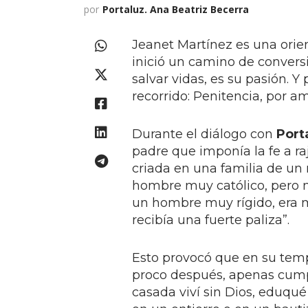
por
Portaluz. Ana Beatriz Becerra
Jeanet Martínez es una orie
inició un camino de conversi
salvar vidas, es su pasión.
recorrido: Penitencia, por am
Durante el diálogo con
Port
padre que imponía la fe a raj
criada en una familia de un m
hombre muy católico, pero n
un hombre muy rígido, era mi
recibía una fuerte paliza”.
Esto provocó que en su tempr
proco después, apenas cumpl
casada viví sin Dios, eduqué