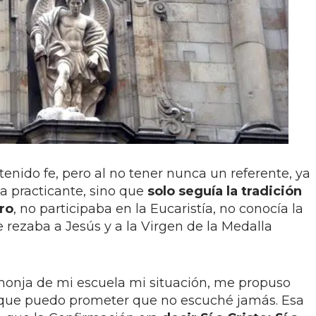
enido fe, pero al no tener nunca un referente, ya
ca practicante, sino que
solo seguía la tradición
ro
, no participaba en la Eucaristía, no conocía la
 le rezaba a Jesús y a la Virgen de la Medalla
monja de mi escuela mi situación, me propuso
a que puedo prometer que no escuché jamás. Esa