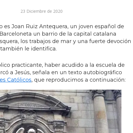
23 Diciembre de 2020
to es Joan Ruiz Antequera, un joven español de
Barceloneta un barrio de la capital catalana
squera, los trabajos de mar y una fuerte devoción
también le identifica.
ólico practicante, haber acudido a la escuela de
ercó a Jesús, señala en un texto autobiográfico
es Católicos
, que reproducimos a continuación: