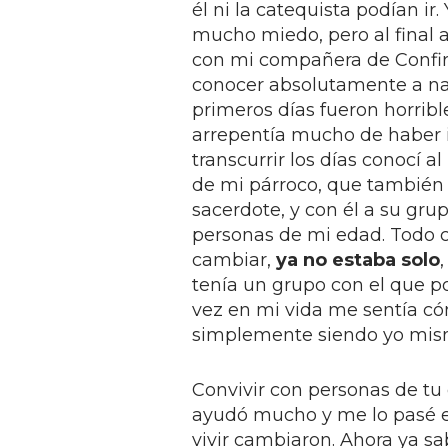
él ni la catequista podían ir.
mucho miedo, pero al final a
con mi compañera de Confir
conocer absolutamente a na
primeros días fueron horribl
arrepentía mucho de haber i
transcurrir los días conocí 
de mi párroco, que también
sacerdote, y con él a su gru
personas de mi edad. Todo
cambiar,
ya no estaba solo
tenía un grupo con el que p
vez en mi vida me sentía c
simplemente siendo yo mis
Convivir con personas de t
ayudó mucho y me lo pasé e
vivir cambiaron. Ahora ya sa