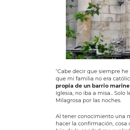
“Cabe decir que siempre he t
que mi familia no era católi
propia de un barrio marine
Iglesia, no iba a misa... Solo
Milagrosa por las noches.
Al tener conocimiento una 
hacer la confirmación, cos