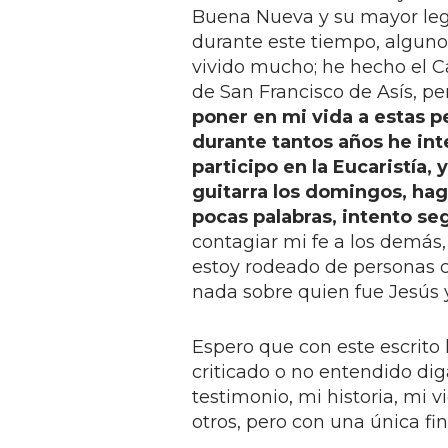
Buena Nueva y su mayor leg
durante este tiempo, algunos
vivido mucho; he hecho el 
de San Francisco de Asís, per
poner en mi vida a estas p
durante tantos años he in
participo en la Eucaristía,
guitarra los domingos, hag
pocas palabras, intento seg
contagiar mi fe a los demás
estoy rodeado de personas c
nada sobre quien fue Jesús y
Espero que con este escrito
criticado o no entendido dig
testimonio, mi historia, mi
otros, pero con una única fin