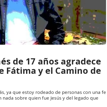
nés de 17 años agradece
de Fátima y el Camino de
más, ya que estoy rodeado de personas con una fe
n nada sobre quien fue Jesús y del legado que