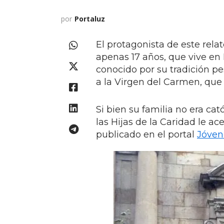
por
Portaluz
El protagonista de este rela
apenas 17 años, que vive en 
conocido por su tradición pe
a la Virgen del Carmen, que 
Si bien su familia no era cat
las Hijas de la Caridad le ac
publicado en el portal
Jóven