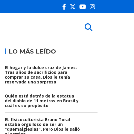
LO MÁS LEÍDO
El hogar y la dulce cruz de James:
Tras años de sacrificios para
comprar su casa, Dios le tenía
reservada una sorpresa
Quién está detrás de la estatua
del diablo de 11 metros en Brasil y
cuál es su propósito
EL fisicoculturista Bruno Toral
estaba orgulloso de ser un
"quemaiglesias". Pero Dios le salió
al camino