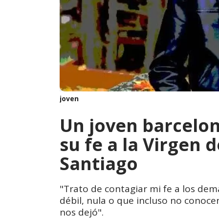
joven
Un joven barcelo
su fe a la Virgen 
Santiago
"Trato de contagiar mi fe a los de
débil, nula o que incluso no conoce
nos dejó".