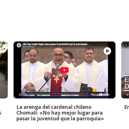
La arenga del cardenal chileno
E
s
Chomalí: «No hay mejor lugar para
pasar la juventud que la parroquia»