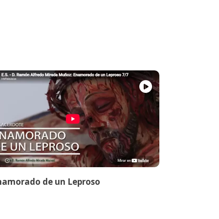
namorado de un Leproso