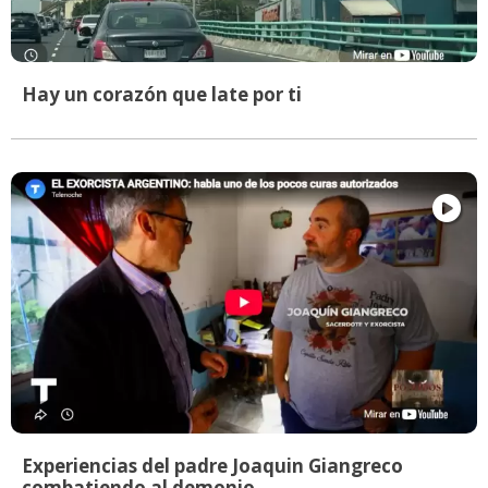
Hay un corazón que late por ti
Experiencias del padre Joaquin Giangreco
combatiendo al demonio