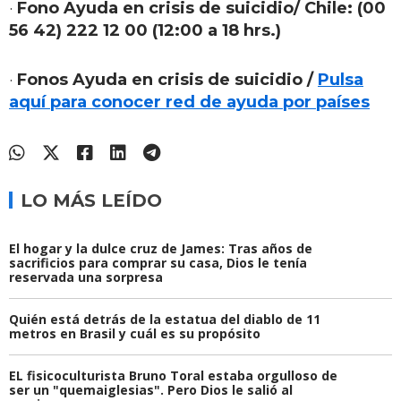
·
Fono Ayuda en crisis de suicidio/ Chile:
(00
56 42) 222 12 00 (12:00 a 18 hrs.)
·
Fonos Ayuda en crisis de suicidio /
Pulsa
aquí para conocer red de ayuda por países
LO MÁS LEÍDO
El hogar y la dulce cruz de James: Tras años de
sacrificios para comprar su casa, Dios le tenía
reservada una sorpresa
Quién está detrás de la estatua del diablo de 11
metros en Brasil y cuál es su propósito
EL fisicoculturista Bruno Toral estaba orgulloso de
ser un "quemaiglesias". Pero Dios le salió al