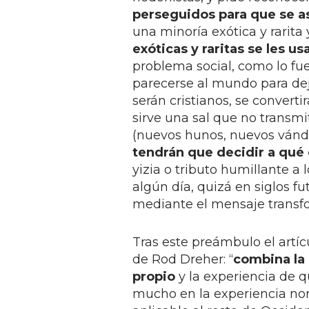
perseguidos para que se a
una minoría exótica y rarit
exóticas y raritas se les u
problema social, como lo fu
parecerse al mundo para deja
serán cristianos, se convert
sirve una sal que no transmi
(nuevos hunos, nuevos vánd
tendrán que decidir a qué
yizia o tributo humillante a
algún día, quizá en siglos f
mediante el mensaje transfo
Tras este preámbulo el artíc
de Rod Dreher: “
combina la 
propio
y la experiencia de q
mucho en la experiencia no