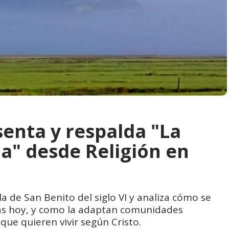
senta y respalda "La
a" desde Religión en
a de San Benito del siglo VI y analiza cómo se
anas hoy, y como la adaptan comunidades
que quieren vivir según Cristo.