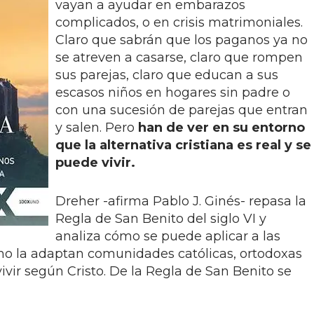
vayan a ayudar en embarazos
complicados, o en crisis matrimoniales.
Claro que sabrán que los paganos ya no
se atreven a casarse, claro que rompen
sus parejas, claro que educan a sus
escasos niños en hogares sin padre o
con una sucesión de parejas que entran
y salen. Pero
han de ver en su entorno
que la alternativa cristiana es real y se
puede vivir.
Dreher -afirma Pablo J. Ginés- repasa la
Regla de San Benito del siglo VI y
analiza cómo se puede aplicar a las
como la adaptan comunidades católicas, ortodoxas
ivir según Cristo. De la Regla de San Benito se