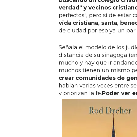
buscando un colegio cristi
verdad" y vecinos cristian
perfectos", pero sí de estar
vida cristiana, santa, bene
de ciudad por eso ya un par 
Señala el modelo de los judí
distancia de su sinagoga (e
mucho y hay que ir andando 
muchos tienen un mismo pen
crear comunidades de gen
hablan varias veces entre s
y priorizan la fe.
Poder ver en