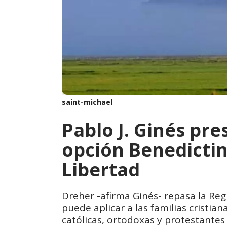
saint-michael
Pablo J. Ginés pre
opción Benedictin
Libertad
Dreher -afirma Ginés- repasa la Regl
puede aplicar a las familias cristi
católicas, ortodoxas y protestantes 