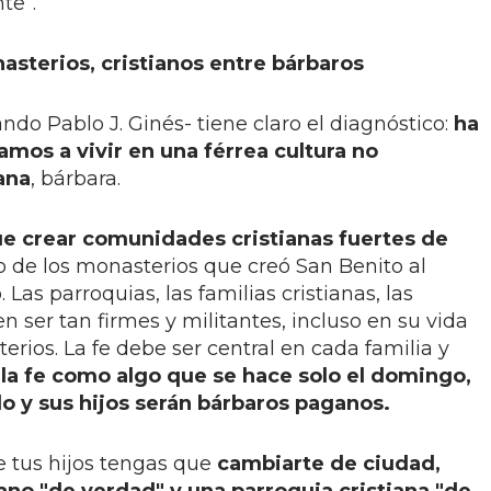
te”.
sterios, cristianos entre bárbaros
do Pablo J. Ginés- tiene claro el diagnóstico:
ha
vamos a vivir en una férrea cultura no
iana
, bárbara.
ue crear comunidades cristianas fuertes de
 de los monasterios que creó San Benito al
as parroquias, las familias cristianas, las
n ser tan firmes y militantes, incluso en su vida
rios. La fe debe ser central en cada familia y
la fe como algo que se hace solo el domingo,
o y sus hijos serán bárbaros paganos.
e tus hijos tengas que
cambiarte de ciudad,