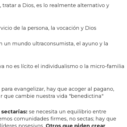
r, tratar a Dios, es lo realmente alternativo y
rvicio de la persona, la vocación y Dios
n un mundo ultraconsumista, el ayuno y la
a no es lícito el individualismo o la micro-familia
para evangelizar, hay que acoger al pagano,
ejar que cambie nuestra vida "benedictina"
 sectarias:
se necesita un equilibrio entre
eremos comunidades firmes, no sectas; hay que
íderes posesivos...
Otros que piden crear