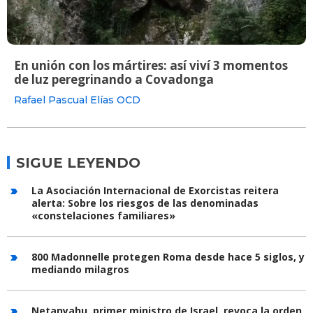
En unión con los mártires: así viví 3 momentos
de luz peregrinando a Covadonga
Rafael Pascual Elías OCD
SIGUE LEYENDO
La Asociación Internacional de Exorcistas reitera
alerta: Sobre los riesgos de las denominadas
«constelaciones familiares»
800 Madonnelle protegen Roma desde hace 5 siglos, y
mediando milagros
Netanyahu, primer ministro de Israel, revoca la orden