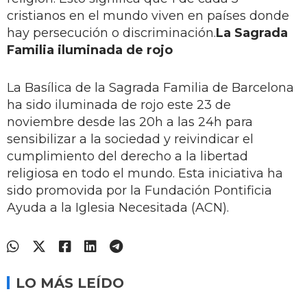
cristianos en el mundo viven en países donde
hay persecución o discriminación.
La Sagrada
Familia iluminada de rojo
La Basílica de la Sagrada Familia de Barcelona
ha sido iluminada de rojo este 23 de
noviembre desde las 20h a las 24h para
sensibilizar a la sociedad y reivindicar el
cumplimiento del derecho a la libertad
religiosa en todo el mundo. Esta iniciativa ha
sido promovida por la Fundación Pontificia
Ayuda a la Iglesia Necesitada (ACN).
LO MÁS LEÍDO