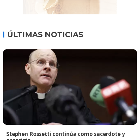
ÚLTIMAS NOTICIAS
Stephen Rossetti continúa como sacerdote y