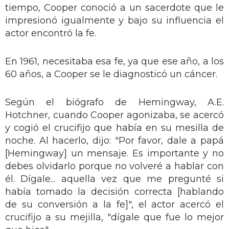
tiempo, Cooper conoció a un sacerdote que le
impresionó igualmente y bajo su influencia el
actor encontró la fe.
En 1961, necesitaba esa fe, ya que ese año, a los
60 años, a Cooper se le diagnosticó un cáncer.
Según el biógrafo de Hemingway, A.E.
Hotchner, cuando Cooper agonizaba, se acercó
y cogió el crucifijo que había en su mesilla de
noche. Al hacerlo, dijo: "Por favor, dale a papá
[Hemingway] un mensaje. Es importante y no
debes olvidarlo porque no volveré a hablar con
él. Dígale... aquella vez que me pregunté si
había tomado la decisión correcta [hablando
de su conversión a la fe]", el actor acercó el
crucifijo a su mejilla, "dígale que fue lo mejor