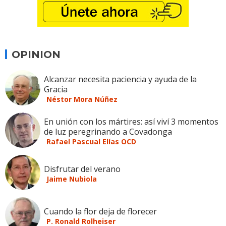
OPINION
Alcanzar necesita paciencia y ayuda de la
Gracia
Néstor Mora Núñez
En unión con los mártires: así viví 3 momentos
de luz peregrinando a Covadonga
Rafael Pascual Elías OCD
Disfrutar del verano
Jaime Nubiola
Cuando la flor deja de florecer
P. Ronald Rolheiser