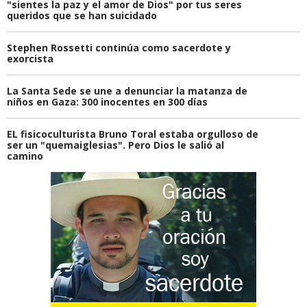
"sientes la paz y el amor de Dios" por tus seres
queridos que se han suicidado
Stephen Rossetti continúa como sacerdote y
exorcista
La Santa Sede se une a denunciar la matanza de
niños en Gaza: 300 inocentes en 300 días
EL fisicoculturista Bruno Toral estaba orgulloso de
ser un "quemaiglesias". Pero Dios le salió al
camino