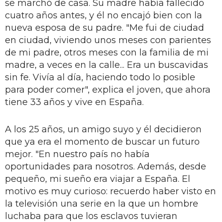
se marchó de casa. Su madre había falle­cido
cuatro años antes, y él no encajó bien con la
nueva esposa de su padre. "Me fui de ciudad
en ciudad, vivien­do unos meses con parientes
de mi padre, otros meses con la familia de mi
madre, a veces en la calle... Era un buscavidas
sin fe. Vivía al día, hacien­do todo lo posible
para poder comer", explica el joven, que ahora
tiene 33 años y vive en España.
A los 25 años, un amigo suyo y él decidieron
que ya era el momento de buscar un futuro
mejor. "En nuestro país no había
oportunidades para no­sotros. Además, desde
pequeño, mi sueño era viajar a España. El
motivo es muy curioso: recuerdo haber visto en
la televisión una serie en la que un hombre
luchaba para que los esclavos tuvieran