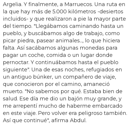
Argelia. Y finalmente, a Marruecos. Una ruta en
la que hay más de 5.000 kilómetros -desiertos
incluidos- y que realizaron a pie la mayor parte
del tiempo. "Lle­gábamos caminando hasta un
pueblo, y buscábamos algo de trabajo, como
picar piedra, pasear animales..., lo que hiciera
falta. Así sacábamos algunas monedas para
pagar un coche, comi­da o un lugar donde
pernoctar. Y con­tinuábamos hasta el pueblo
siguien­te". Una de esas noches, refugiados en
un antiguo búnker, un compañero de viaje,
que conocieron por el camino, amaneció
muerto. "No sabemos por qué. Estaba bien de
salud. Ese día me dio un bajón muy grande, y
me arre­pentí mucho de haberme embarcado
en este viaje. Pero volver era peligroso también.
Así que continué", afirma Abdul.