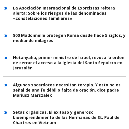
La Asociación Internacional de Exorcistas reitera
alerta: Sobre los riesgos de las denominadas
«constelaciones familiares»
800 Madonnelle protegen Roma desde hace 5 siglos, y
mediando milagros
Netanyahu, primer ministro de Israel, revoca la orden
de cerrar el acceso a la Iglesia del Santo Sepulcro en
Jerusalén
Algunos sacerdotes necesitan terapia. Y esto no es
señal de una fe débil o falta de oración, dice padre
Mariusz Marszalek
Setas orgánicas. El exitoso y generoso
bioemprendimiento de las Hermanas de St. Paul de
Chartres en Vietnam