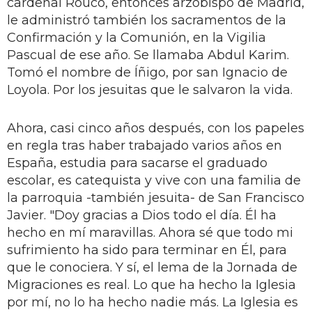
cardenal Rouco, entonces arzobispo de Madrid,
le administró también los sacramentos de la
Con­firmación y la Comunión, en la Vigilia
Pascual de ese año. Se llamaba Abdul Karim.
Tomó el nombre de Íñigo, por san Ignacio de
Loyola. Por los jesuitas que le salvaron la vida.
Ahora, casi cinco años después, con los papeles
en regla tras haber traba­jado varios años en
España, estudia para sacarse el graduado
escolar, es catequista y vive con una familia de
la parroquia -también jesuita- de San Francisco
Javier. "Doy gracias a Dios todo el día. Él ha
hecho en mí maravi­llas. Ahora sé que todo mi
sufrimiento ha sido para terminar en Él, para
que le conociera. Y sí, el lema de la Jorna­da de
Migraciones es real. Lo que ha hecho la Iglesia
por mí, no lo ha hecho nadie más. La Iglesia es