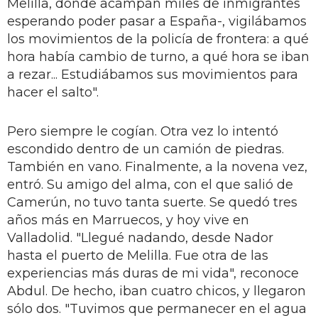
Melilla, donde acampan miles de in­migrantes
esperando poder pasar a España-, vigilábamos
los movimien­tos de la policía de frontera: a qué
hora había cambio de turno, a qué hora se iban
a rezar... Estudiábamos sus mo­vimientos para
hacer el salto".
Pero siempre le cogían. Otra vez lo intentó
escondido dentro de un ca­mión de piedras.
También en vano. Finalmente, a la novena vez,
entró. Su amigo del alma, con el que salió de
Ca­merún, no tuvo tanta suerte. Se que­dó tres
años más en Marruecos, y hoy vive en
Valladolid. "Llegué nadando, desde Nador
hasta el puerto de Meli­lla. Fue otra de las
experiencias más duras de mi vida", reconoce
Abdul. De hecho, iban cuatro chicos, y llegaron
sólo dos. "Tuvimos que permanecer en el agua