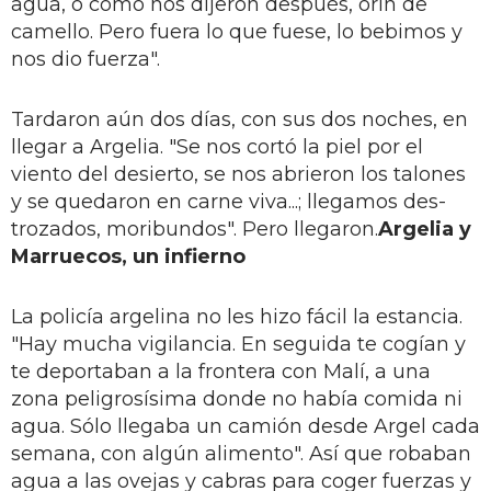
agua, o como nos dijeron después, orín de
camello. Pero fuera lo que fuese, lo be­bimos y
nos dio fuerza".
Tardaron aún dos días, con sus dos noches, en
llegar a Argelia. "Se nos cortó la piel por el
viento del desierto, se nos abrieron los talones
y se que­daron en carne viva...; llegamos des­
trozados, moribundos". Pero llegaron.
Argelia y
Marruecos, un infierno
La policía argelina no les hizo fácil la estancia.
"Hay mucha vigilancia. En seguida te cogían y
te deportaban a la frontera con Malí, a una
zona pe­ligrosísima donde no había comida ni
agua. Sólo llegaba un camión desde Argel cada
semana, con algún alimen­to". Así que robaban
agua a las ovejas y cabras para coger fuerzas y