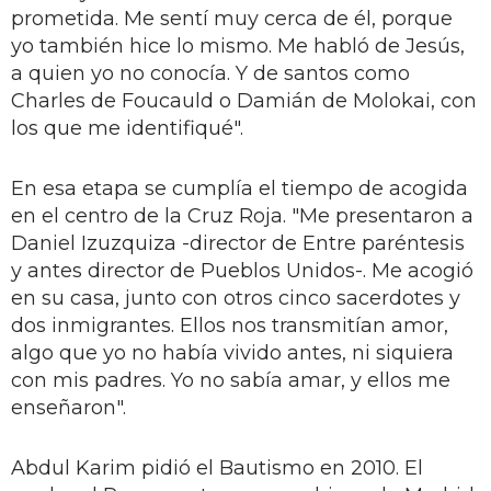
prometida. Me sentí muy cerca de él, porque
yo también hice lo mismo. Me habló de Jesús,
a quien yo no co­nocía. Y de santos como
Charles de Foucauld o Damián de Molokai, con
los que me identifiqué".
En esa etapa se cum­plía el tiempo de acogida
en el centro de la Cruz Roja. "Me presentaron a
Daniel Izuzquiza -direc­tor de Entre paréntesis
y antes director de Pueblos Unidos-. Me acogió
en su casa, junto con otros cinco sacerdotes y
dos inmi­grantes. Ellos nos transmitían amor,
algo que yo no había vivido antes, ni siquiera
con mis padres. Yo no sabía amar, y ellos me
enseñaron".
Abdul Karim pidió el Bautismo en 2010. El