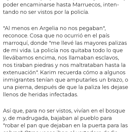
poder encaminarse hasta Marruecos, inten­
tando no ser vistos por la policía.
"Al menos en Argelia no nos pe­gaban",
reconoce. Cosa que no ocu­rrió en el país
marroquí, donde "me llevé las mayores palizas
de mi vida. La policía nos quitaba todo lo que
llevábamos encima, nos llamaban esclavos,
nos tiraban piedras y nos maltrataban hasta la
extenuación". Karim recuerda cómo a algunos
in­migrantes tenían que amputarles un brazo, o
una pierna, después de que la paliza les dejase
llenos de heridas infectadas.
Así que, para no ser vistos, vivían en el bosque
y, de madrugada, baja­ban al pueblo para
"robar el pan que dejaban en la puerta para las