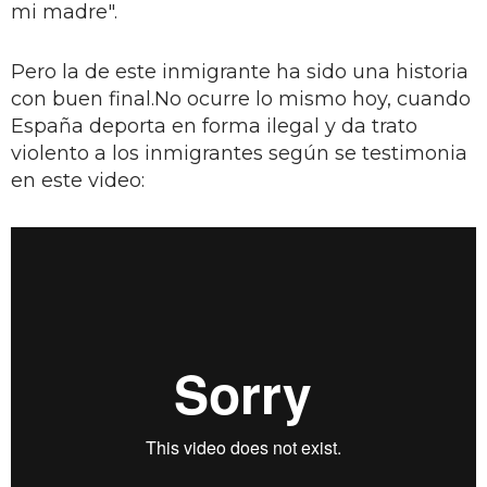
mi madre".
Pero la de este inmigrante ha sido una historia
con buen final.No ocurre lo mismo hoy, cuando
España deporta en forma ilegal y da trato
violento a los inmigrantes según se testimonia
en este video: