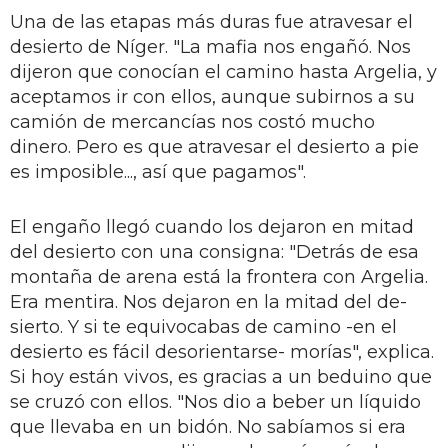
Una de las etapas más duras fue atravesar el
desierto de Níger. "La ma­fia nos engañó. Nos
dijeron que cono­cían el camino hasta Argelia, y
acep­tamos ir con ellos, aunque subirnos a su
camión de mercancías nos costó mucho
dinero. Pero es que atravesar el desierto a pie
es imposible..., así que pagamos".
El engaño llegó cuando los dejaron en mitad
del desierto con una consig­na: "Detrás de esa
montaña de arena está la frontera con Argelia.
Era men­tira. Nos dejaron en la mitad del de­
sierto. Y si te equivocabas de camino -en el
desierto es fácil desorientarse- morías", explica.
Si hoy es­tán vivos, es gracias a un beduino que
se cruzó con ellos. "Nos dio a beber un líquido
que llevaba en un bidón. No sabíamos si era