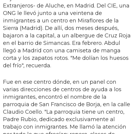
Extranjeros- de Aluche, en Madrid. Del CIE, una
ONG le llevó junto a una veintena de
inmigrantes a un centro en Miraflores de la
Sierra (Madrid). De allí, dos meses después,
bajaron a la capital, a un albergue de Cruz Roja
en el barrio de Simancas. Era febre­ro. Abdul
llegó a Madrid con una ca­miseta de manga
corta y los zapatos rotos. "Me dolían los huesos
del frío", recuerda.
Fue en ese centro dónde, en un pa­nel con
varias direcciones de centros de ayuda a los
inmigrantes, encon­tró el nombre de la
parroquia de San Francisco de Borja, en la calle
Claudio Coello. "La parroquia tiene un cen­tro,
Padre Rubio, dedicado exclusiva­mente al
trabajo con inmigrantes. Me llamó la atención