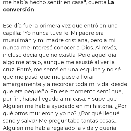
me había hecho sentir en casa", cuenta.
La
conversión
Ese día fue la primera vez que en­tró en una
capilla: "Yo nunca tuve fe. Mi padre era
musulmán y mi madre cristiana, pero a mí
nunca me interesó conocer a Dios. Al revés,
incluso de­cía que no existía. Pero aquel día,
algo me atrajo, aunque me asusté al ver la
cruz. Entré, me senté en una esquina y no sé
qué me pasó, que me puse a llorar
amargamente y a recordar toda mi vida, desde
que era pequeño. En ese momento sentí que,
por fin, había llegado a mi casa. Y supe que
Alguien me había ayudado en mi historia. ¿Por
qué otros murieron y yo no? ¿Por qué llegué
sano y salvo? Me preguntaba tantas cosas...
Alguien me había re­galado la vida y quería