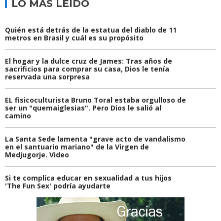
LO MÁS LEÍDO
Quién está detrás de la estatua del diablo de 11
metros en Brasil y cuál es su propósito
El hogar y la dulce cruz de James: Tras años de
sacrificios para comprar su casa, Dios le tenía
reservada una sorpresa
EL fisicoculturista Bruno Toral estaba orgulloso de
ser un "quemaiglesias". Pero Dios le salió al
camino
La Santa Sede lamenta "grave acto de vandalismo
en el santuario mariano" de la Virgen de
Medjugorje. Video
Si te complica educar en sexualidad a tus hijos
'The Fun Sex' podría ayudarte