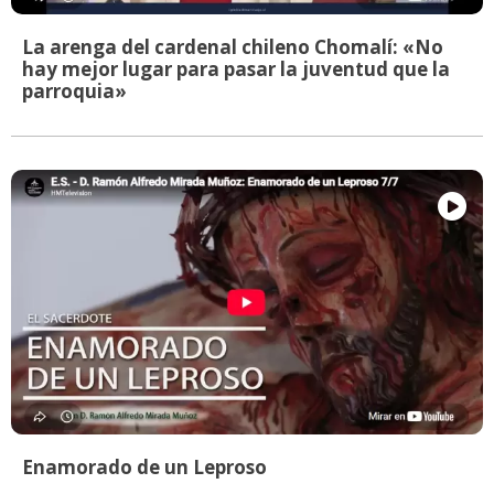
La arenga del cardenal chileno Chomalí: «No
hay mejor lugar para pasar la juventud que la
parroquia»
Enamorado de un Leproso