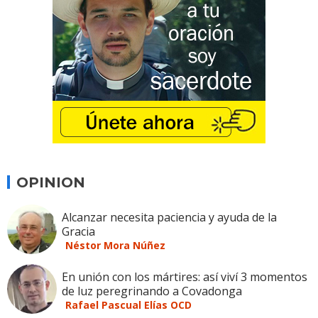
OPINION
Alcanzar necesita paciencia y ayuda de la
Gracia
Néstor Mora Núñez
En unión con los mártires: así viví 3 momentos
de luz peregrinando a Covadonga
Rafael Pascual Elías OCD