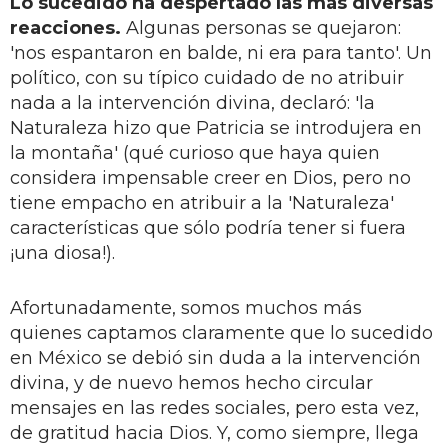
Lo sucedido ha despertado las más diversas
reacciones.
Algunas personas se quejaron:
'nos espantaron en balde, ni era para tanto'. Un
político, con su típico cuidado de no atribuir
nada a la intervención divina, declaró: 'la
Naturaleza hizo que Patricia se introdujera en
la montaña' (qué curioso que haya quien
considera impensable creer en Dios, pero no
tiene empacho en atribuir a la 'Naturaleza'
características que sólo podría tener si fuera
¡una diosa!).
Afortunadamente, somos muchos más
quienes captamos claramente que lo sucedido
en México se debió sin duda a la intervención
divina, y de nuevo hemos hecho circular
mensajes en las redes sociales, pero esta vez,
de gratitud hacia Dios. Y, como siempre, llega