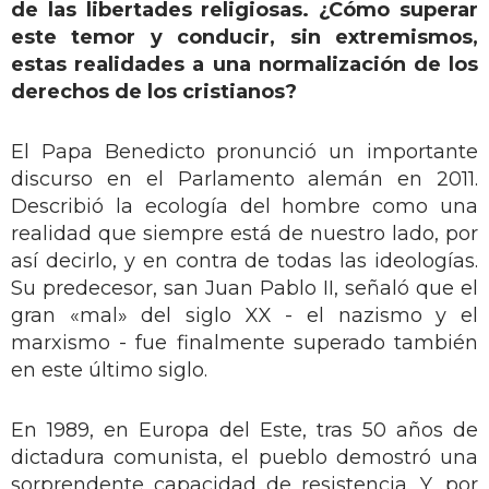
de las libertades religiosas. ¿Cómo superar
este temor y conducir, sin extremismos,
estas realidades a una normalización de los
derechos de los cristianos?
El Papa Benedicto pronunció un importante
discurso en el Parlamento alemán en 2011.
Describió la ecología del hombre como una
realidad que siempre está de nuestro lado, por
así decirlo, y en contra de todas las ideologías.
Su predecesor, san Juan Pablo II, señaló que el
gran «mal» del siglo XX - el nazismo y el
marxismo - fue finalmente superado también
en este último siglo.
En 1989, en Europa del Este, tras 50 años de
dictadura comunista, el pueblo demostró una
sorprendente capacidad de resistencia. Y, por