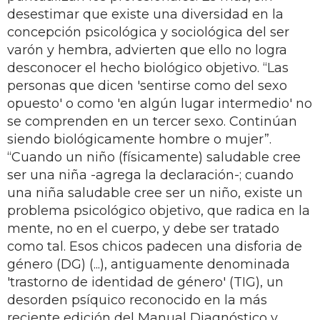
desestimar que existe una diversidad en la
concepción psicológica y sociológica del ser
varón y hembra, advierten que ello no logra
desconocer el hecho biológico objetivo. “Las
personas que dicen 'sentirse como del sexo
opuesto' o como 'en algún lugar intermedio' no
se comprenden en un tercer sexo. Continúan
siendo biológicamente hombre o mujer”.
“Cuando un niño (físicamente) saludable cree
ser una niña -agrega la declaración-; cuando
una niña saludable cree ser un niño, existe un
problema psicológico objetivo, que radica en la
mente, no en el cuerpo, y debe ser tratado
como tal. Esos chicos padecen una disforia de
género (DG) (...), antiguamente denominada
'trastorno de identidad de género' (TIG), un
desorden psíquico reconocido en la más
reciente edición del Manual Diagnóstico y