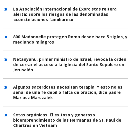
La Asociación Internacional de Exorcistas reitera
alerta: Sobre los riesgos de las denominadas
«constelaciones familiares»
800 Madonnelle protegen Roma desde hace 5 siglos, y
mediando milagros
Netanyahu, primer ministro de Israel, revoca la orden
de cerrar el acceso a la Iglesia del Santo Sepulcro en
Jerusalén
Algunos sacerdotes necesitan terapia. Y esto no es
señal de una fe débil o falta de oración, dice padre
Mariusz Marszalek
Setas orgánicas. El exitoso y generoso
bioemprendimiento de las Hermanas de St. Paul de
Chartres en Vietnam