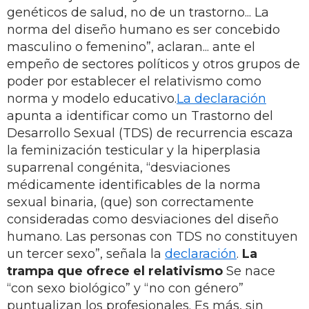
genéticos de salud, no de un trastorno... La
norma del diseño humano es ser concebido
masculino o femenino”, aclaran... ante el
empeño de sectores políticos y otros grupos de
poder por establecer el relativismo como
norma y modelo educativo.
La declaración
apunta a identificar como un Trastorno del
Desarrollo Sexual (TDS) de recurrencia escaza
la feminización testicular y la hiperplasia
suparrenal congénita, “desviaciones
médicamente identificables de la norma
sexual binaria, (que) son correctamente
consideradas como desviaciones del diseño
humano. Las personas con TDS no constituyen
un tercer sexo”, señala la
declaración
.
La
trampa que ofrece el relativismo
Se nace
“con sexo biológico” y “no con género”
puntualizan los profesionales. Es más, sin