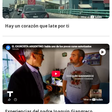
Hay un corazón que late por ti
Experiencias del padre Joaquin Giangreco