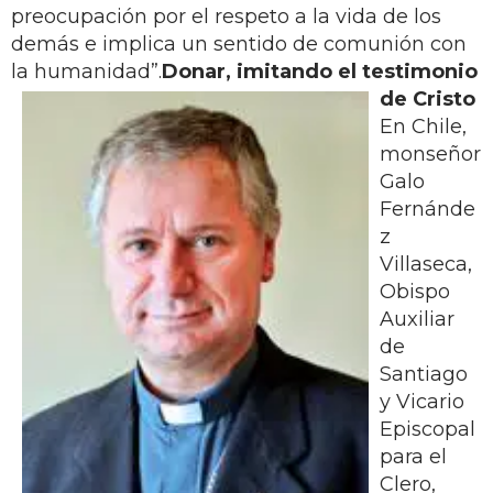
preocupación por el respeto a la vida de los
demás e implica un sentido de comunión con
la humanidad”.
Donar, imitando el testimonio
de Cristo
En Chile,
monseñor
Galo
Fernánde
z
Villaseca,
Obispo
Auxiliar
de
Santiago
y Vicario
Episcopal
para el
Clero,