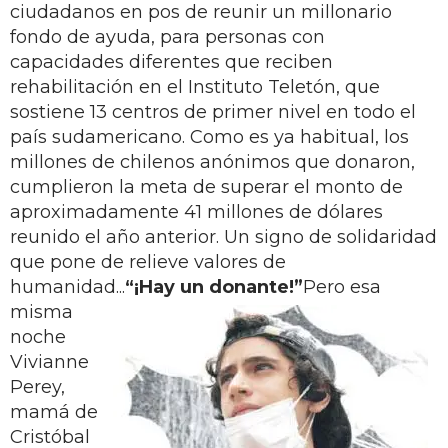
ciudadanos en pos de reunir un millonario
fondo de ayuda, para personas con
capacidades diferentes que reciben
rehabilitación en el Instituto Teletón, que
sostiene 13 centros de primer nivel en todo el
país sudamericano. Como es ya habitual, los
millones de chilenos anónimos que donaron,
cumplieron la meta de superar el monto de
aproximadamente 41 millones de dólares
reunido el año anterior. Un signo de solidaridad
que pone de relieve valores de
humanidad...
“¡Hay un donante!”
Pero esa
misma
noche
Vivianne
Perey,
mamá de
Cristóbal