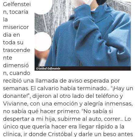
Gelfenstei
n, tocaría
la
misericor
dia en
toda su
trascende
nte
dimensió
n, cuando
recibió una llamada de aviso esperada por
semanas. El calvario había terminado... “¡Hay un
donante!”, dijeron al otro lado del teléfono y
Vivianne, con una emoción y alegría inmensas,
no sabía qué hacer primero. “No sabía si
despertar a mi hija, subirme al auto, correr... Lo
único que quería hacer era llegar rápido a la
clínica, ir donde Cristóbal y darle un beso antes