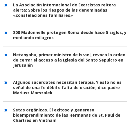
La Asociación Internacional de Exorcistas reitera
alerta: Sobre los riesgos de las denominadas
«constelaciones familiares»
800 Madonnelle protegen Roma desde hace 5 siglos, y
mediando milagros
Netanyahu, primer ministro de Israel, revoca la orden
de cerrar el acceso a la Iglesia del Santo Sepulcro en
Jerusalén
Algunos sacerdotes necesitan terapia. Y esto no es
señal de una fe débil o falta de oración, dice padre
Mariusz Marszalek
Setas orgánicas. El exitoso y generoso
bioemprendimiento de las Hermanas de St. Paul de
Chartres en Vietnam