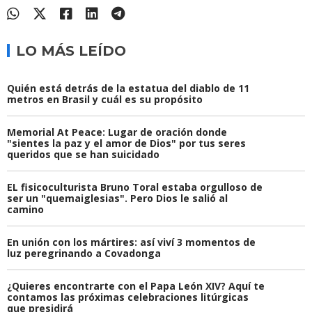
LO MÁS LEÍDO
Quién está detrás de la estatua del diablo de 11
metros en Brasil y cuál es su propósito
Memorial At Peace: Lugar de oración donde
"sientes la paz y el amor de Dios" por tus seres
queridos que se han suicidado
EL fisicoculturista Bruno Toral estaba orgulloso de
ser un "quemaiglesias". Pero Dios le salió al
camino
En unión con los mártires: así viví 3 momentos de
luz peregrinando a Covadonga
¿Quieres encontrarte con el Papa León XIV? Aquí te
contamos las próximas celebraciones litúrgicas
que presidirá