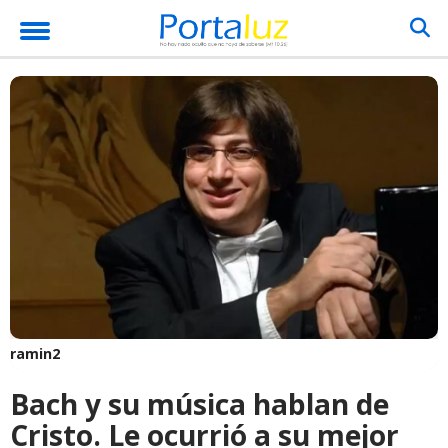
ramin2
Bach y su música hablan de
Cristo. Le ocurrió a su mejor