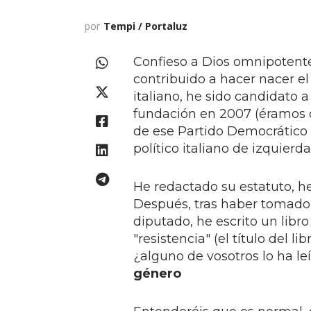
por
Tempi / Portaluz
Confieso a Dios omnipotente
contribuido a hacer nacer el
italiano, he sido candidato a
fundación en 2007 (éramos cin
de ese Partido Democrático "v
político italiano de izquierda
He redactado su estatuto, h
Después, tras haber tomado
diputado, he escrito un libro
"resistencia" (el título del 
¿alguno de vosotros lo ha leí
género