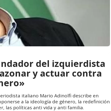
undador del izquierdista
razonar y actuar contra
énero»
periodista italiano Mario Adinolfi describe en
ponerse a la ideología de género, la redefinición
, las políticas anti vida y anti familia.