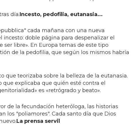
ras día.
Incesto, pedofilia, eutanasia...
Repubblica" cada mañana con una nueva
el incesto: doble página para despenalizar el
e ser libre». En Europa temas de este tipo
ón de la pedofilia, que según los mismos habría
co que teorizaba sobre la belleza de la eutanasia.
o que explicaba que quién esté contra el
nitorialidad» es «retrógrado y beato».
r de la fecundación heteróloga, las historias
an los "poliamores". Cada santo día que Dios
 nuevo.
La prensa servil