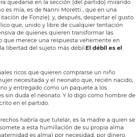
ra quedarse en la sección (del partido) mirando
 es mía, es de Nanni Moretti , que en una
itación de Fonzie); y, después, despertar el gusto
ico que, unido y libre de cualquier tentación
fensiva de quienes quieren transformar las
to que merece una respuesta vehemente en
a libertad del sujeto más débil.
El débil es el
ales ricos que quieren comprarse un niño
ujer necesitada y el neonato que, recién nacido,
rno y entregado como un paquete a los
 es sin duda el neonato. Y lo digo como hombre de
rito en el partido.
derechos habría que tutelar, es la madre a quien se
la somete a esta humillación de su propia alma
aternidad es alma) por necesidad, por dinero.