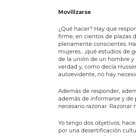
Movilizarse
¿Qué hacer? Hay que responde
firme, en cientos de plazas d
plenamente conscientes. H
mujeres... ¡qué estudios de 
de la unión de un hombre y 
verdad y, como decía Husserl,
autoevidente, no hay necesi
Además de responder, además
además de informarse y de 
necesario razonar. Razonar 
Yo tengo dos objetivos: hace
por una desertificación cul