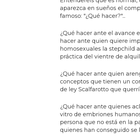
Entenderéis que es normal,
aparezca en sueños el com
famoso: "¿Qué hacer?"...
¿Qué hacer ante el avance e
hacer ante quien quiere imp
homosexuales la stepchild ad
práctica del vientre de alqui
¿Qué hacer ante quien areng
conceptos que tienen un con
de ley Scalfarotto que querr
¿Qué hacer ante quienes ac
vitro de embriones humanos
persona que no está en la par
quienes han conseguido se la