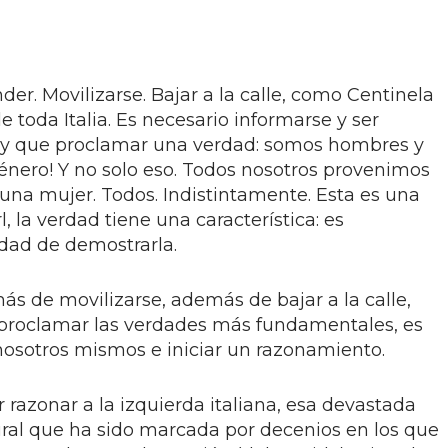
r. Movilizarse. Bajar a la calle, como Centinela
e toda Italia. Es necesario informarse y ser
ay que proclamar una verdad: somos hombres y
género! Y no solo eso. Todos nosotros provenimos
una mujer. Todos. Indistintamente. Esta es una
 la verdad tiene una característica: es
dad de demostrarla.
 de movilizarse, además de bajar a la calle,
proclamar las verdades más fundamentales, es
nosotros mismos e iniciar un razonamiento.
r razonar a la izquierda italiana, esa devastada
tural que ha sido marcada por decenios en los que