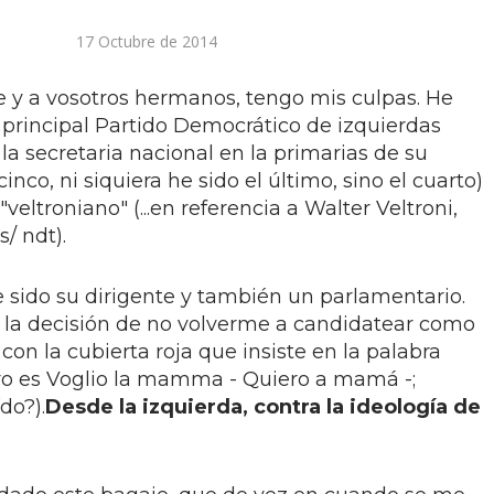
17 Octubre de 2014
 y a vosotros hermanos, tengo mis culpas. He
 principal Partido Democrático de izquierdas
 la secretaria nacional en la primarias de su
co, ni siquiera he sido el último, sino el cuarto)
eltroniano" (...en referencia a Walter Veltroni,
s/ ndt).
e sido su dirigente y también un parlamentario.
 la decisión de no volverme a candidatear como
 con la cubierta roja que insiste en la palabra
libro es Voglio la mamma - Quiero a mamá -;
do?).
Desde la izquierda, contra la ideología de