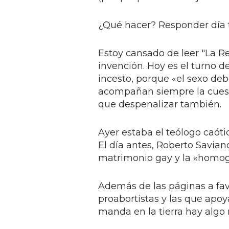
¿Qué hacer? Responder día t
Estoy cansado de leer "La 
invención. Hoy es el turno d
incesto, porque «el sexo deb
acompañan siempre la cuesti
que despenalizar también.
Ayer estaba el teólogo caóti
El día antes, Roberto Savian
matrimonio gay y la «homoge
Además de las páginas a favo
proabortistas y las que apoy
manda en la tierra hay algo