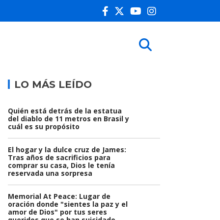
LO MÁS LEÍDO
Quién está detrás de la estatua
del diablo de 11 metros en Brasil y
cuál es su propósito
El hogar y la dulce cruz de James:
Tras años de sacrificios para
comprar su casa, Dios le tenía
reservada una sorpresa
Memorial At Peace: Lugar de
oración donde "sientes la paz y el
amor de Dios" por tus seres
queridos que se han suicidado