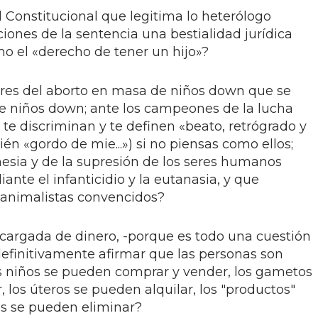
 Constitucional que legitima lo heterólogo
iones de la sentencia una bestialidad jurídica
mo el «derecho de tener un hijo»?
ores del aborto en masa de niños down que se
 niños down; ante los campeones de la lucha
 te discriminan y te definen «beato, retrógrado y
n «gordo de mie...») si no piensas como ellos;
nesia y de la supresión de los seres humanos
ante el infanticidio y la eutanasia, y que
animalistas convencidos?
 cargada de dinero, -porque es todo una cuestión
definitivamente afirmar que las personas son
los niños se pueden comprar y vender, los gametos
los úteros se pueden alquilar, los "productos"
s se pueden eliminar?