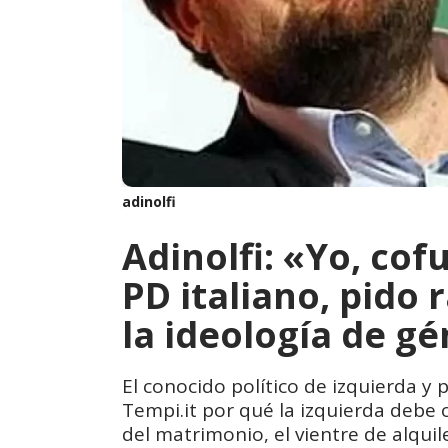
adinolfi
Adinolfi: «Yo, cof
PD italiano, pido 
la ideología de g
El conocido político de izquierda y 
Tempi.it por qué la izquierda debe o
del matrimonio, el vientre de alquiler