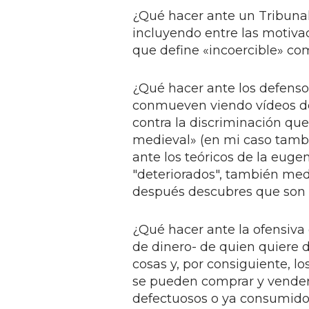
¿Qué hacer ante un Tribunal
incluyendo entre las motivac
que define «incoercible» co
¿Qué hacer ante los defens
conmueven viendo vídeos de
contra la discriminación que
medieval» (en mi caso tambié
ante los teóricos de la euge
"deteriorados", también medi
después descubres que son 
¿Qué hacer ante la ofensiva
de dinero- de quien quiere 
cosas y, por consiguiente, 
se pueden comprar y vender, 
defectuosos o ya consumido