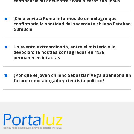
confidencia su encuentro "cara a cara" con Jesús
¡Chile envía a Roma informes de un milagro que
confirmaría la santidad del sacerdote chileno Esteban
Gumucio!
Un evento extraordinario, entre el misterio y la
devoción: 16 hostias consagradas en 1936
permanecen intactas
¿Por qué el joven chileno Sebastián Vega abandona un
futuro como abogado y cientista político?