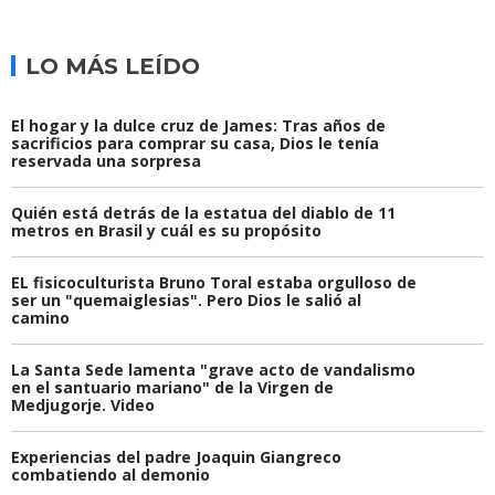
LO MÁS LEÍDO
El hogar y la dulce cruz de James: Tras años de
sacrificios para comprar su casa, Dios le tenía
reservada una sorpresa
Quién está detrás de la estatua del diablo de 11
metros en Brasil y cuál es su propósito
EL fisicoculturista Bruno Toral estaba orgulloso de
ser un "quemaiglesias". Pero Dios le salió al
camino
La Santa Sede lamenta "grave acto de vandalismo
en el santuario mariano" de la Virgen de
Medjugorje. Video
Experiencias del padre Joaquin Giangreco
combatiendo al demonio