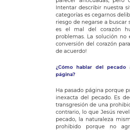
parecer anticuadas, pero 
Intentar describir nuestra s
categorías es cegarnos deli
riesgo de negarse a buscar 
es el mal del corazón h
problemas. La solución no 
conversión del corazón para 
de acuerdo!
¿Cómo hablar del pecado 
página?
Ha pasado página porque 
inexacta del pecado. Es dec
transgresión de una prohibic
contrario, lo que Jesús rev
pecado, la naturaleza mism
prohibido porque no agr