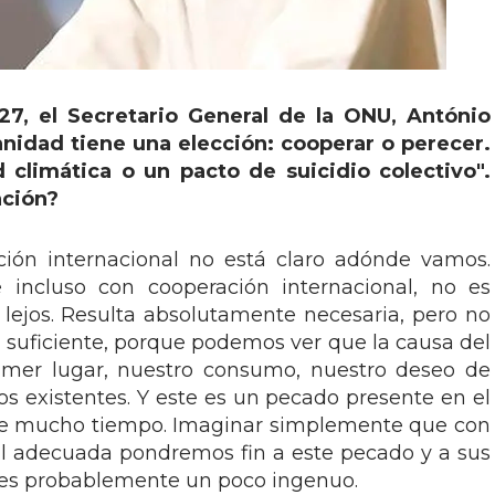
27, el Secretario General de la ONU, António
anidad tiene una elección: cooperar o perecer.
 climática o un pacto de suicidio colectivo".
ación?
ción internacional no está claro adónde vamos.
 incluso con cooperación internacional, no es
ejos. Resulta absolutamente necesaria, pero no
 suficiente, porque podemos ver que la causa del
rimer lugar, nuestro consumo, nuestro deseo de
sos existentes. Y este es un pecado presente en el
e mucho tiempo. Imaginar simplemente que con
al adecuada pondremos fin a este pecado y a sus
es probablemente un poco ingenuo.