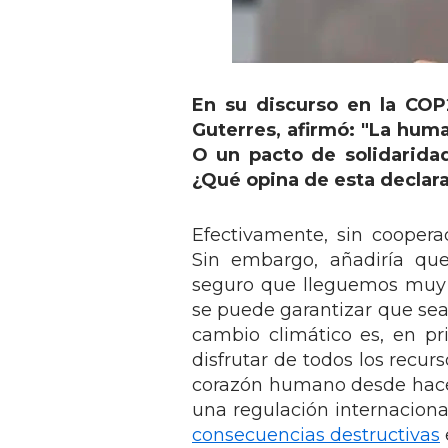
En su discurso en la COP
Guterres, afirmó: "La hum
O un pacto de solidaridad
¿Qué opina de esta declar
Efectivamente, sin coopera
Sin embargo, añadiría que
seguro que lleguemos muy l
se puede garantizar que sea
cambio climático es, en p
disfrutar de todos los recur
corazón humano desde hac
una regulación internacion
consecuencias destructivas