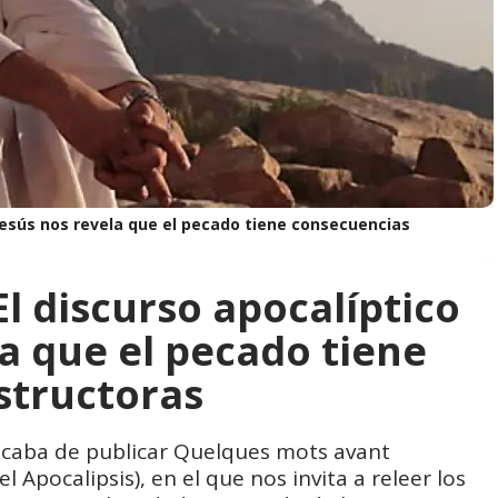
 Jesús nos revela que el pecado tiene consecuencias
l discurso apocalíptico
la que el pecado tiene
structoras
 acaba de publicar Quelques mots avant
 Apocalipsis), en el que nos invita a releer los