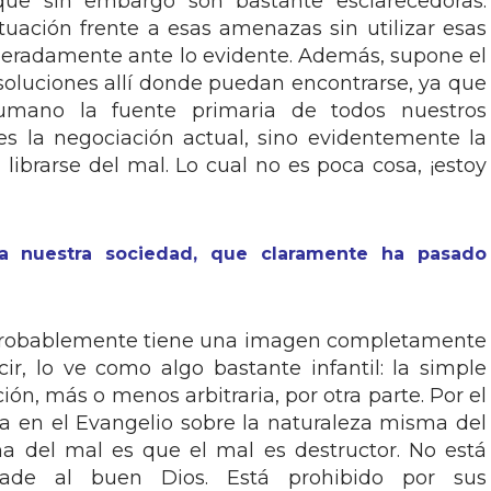
que sin embargo son bastante esclarecedoras.
ituación frente a esas amenazas sin utilizar esas
beradamente ante lo evidente. Además, supone el
soluciones allí donde puedan encontrarse, ya que
umano la fuente primaria de todos nuestros
es la negociación actual, sino evidentemente la
librarse del mal. Lo cual no es poca cosa, ¡estoy
a nuestra sociedad, que claramente ha pasado
probablemente tiene una imagen completamente
ir, lo ve como algo bastante infantil: la simple
ión, más o menos arbitraria, por otra parte. Por el
ela en el Evangelio sobre la naturaleza misma del
a del mal es que el mal es destructor. No está
ade al buen Dios. Está prohibido por sus