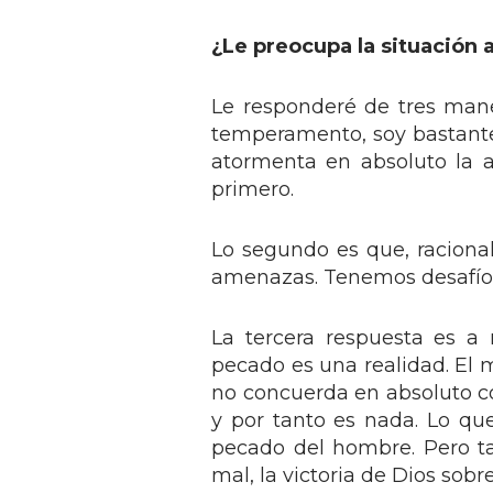
¿Le preocupa la situación 
Le responderé de tres mane
temperamento, soy bastant
atormenta en absoluto la a
primero.
Lo segundo es que, raciona
amenazas. Tenemos desafío
La tercera respuesta es a n
pecado es una realidad. El 
no concuerda en absoluto con
y por tanto es nada. Lo qu
pecado del hombre. Pero ta
mal, la victoria de Dios sob