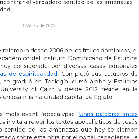
encontrar el verdadero sentido de las amenazas
dad.
3 Marzo de 2023
y miembro desde 2006 de los frailes dominicos, el
académico del Instituto Dominicano de Estudios
 hoy considerado por diversas casas editoriales
as de espiritualidad
. Completó sus estudios de
as, se graduó en Teología, cursó árabe y Estudios
University of Cairo y desde 2012 reside en la
 en esa misma ciudad capital de Egipto.
 mots avant l'apocalypse (
Unas palabras antes
os invita a releer los textos apocalípticos de Jesús
ro sentido de las amenazas que hoy se ciernen
stado sobre esta obra por el portal canadiense Le