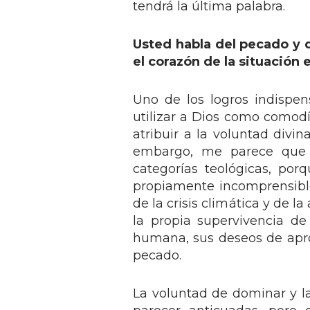
tendrá la última palabra.
Usted habla del pecado y d
el corazón de la situación
Uno de los logros indispe
utilizar a Dios como comodín
atribuir a la voluntad divin
embargo, me parece que se
categorías teológicas, po
propiamente incomprensibl
de la crisis climática y de 
la propia supervivencia de
humana, sus deseos de apr
pecado.
La voluntad de dominar y l