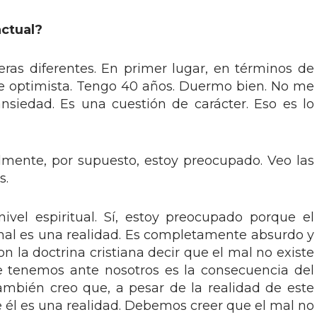
actual?
ras diferentes. En primer lugar, en términos de
e optimista. Tengo 40 años. Duermo bien. No me
nsiedad. Es una cuestión de carácter. Eso es lo
lmente, por supuesto, estoy preocupado. Veo las
s.
ivel espiritual. Sí, estoy preocupado porque el
mal es una realidad. Es completamente absurdo y
 la doctrina cristiana decir que el mal no existe
e tenemos ante nosotros es la consecuencia del
mbién creo que, a pesar de la realidad de este
re él es una realidad. Debemos creer que el mal no