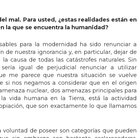
el mal. Para usted, ¿estas realidades están en
 en la que se encuentra la humanidad?
nsables para la modernidad ha sido renunciar a
 de nuestra ignorancia y, en particular, dejar de
a la causa de todas las catástrofes naturales. Sin
ría igual de perjudicial renunciar a utilizar
rque me parece que nuestra situación se vuelve
e si nos negamos a considerar que en el origen
la amenaza nuclear, dos amenazas principales para
 la vida humana en la Tierra, está la actividad
opiación, que son exactamente lo que llamamos
a voluntad de poseer son categorías que pueden