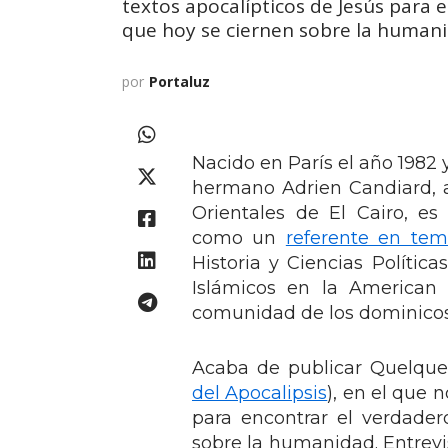
textos apocalípticos de Jesús para 
que hoy se ciernen sobre la humani
por
Portaluz
Nacido en París el año 1982 
hermano Adrien Candiard, 
Orientales de El Cairo, es
como un
referente en tem
Historia y Ciencias Polític
Islámicos en la American 
comunidad de los dominicos
Acaba de publicar Quelques
del Apocalipsis
), en el que n
para encontrar el verdade
sobre la humanidad. Entrevi