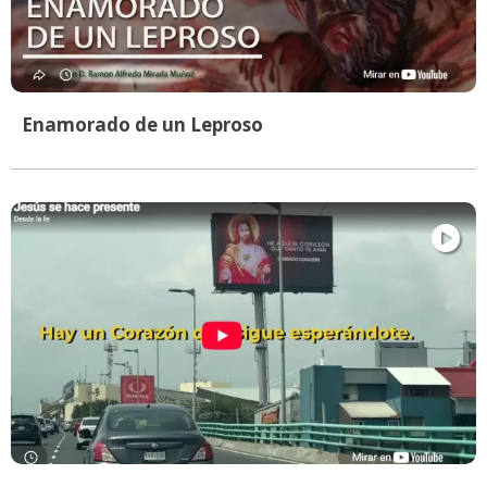
Enamorado de un Leproso