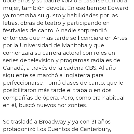
doce años y su padre volvió a casarse con otra
mujer, también devota. En ese tiempo Edward
ya mostraba su gusto y habilidades por las
letras, obras de teatro y participando en
festivales de canto. A nadie sorprendió
entonces que más tarde se licenciara en Artes
por la Universidad de Manitoba y que
comenzará su carrera actoral con roles en
series de televisión y programas radiales de
Canadá, a través de la cadena CBS. Al año
siguiente se marchó a Inglaterra para
perfeccionarse. Tomó clases de canto, que le
posibilitaron más tarde el trabajo en dos
compañías de ópera. Pero, como era habitual
en él, buscó nuevos horizontes.
Se trasladó a Broadway y ya con 31 años
protagonizó Los Cuentos de Canterbury,