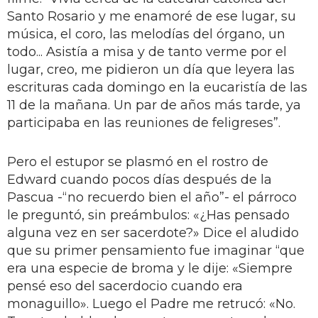
Santo Rosario y me enamoré de ese lugar, su
música, el coro, las melodías del órgano, un
todo... Asistía a misa y de tanto verme por el
lugar, creo, me pidieron un día que leyera las
escrituras cada domingo en la eucaristía de las
11 de la mañana. Un par de años más tarde, ya
participaba en las reuniones de feligreses”.
Pero el estupor se plasmó en el rostro de
Edward cuando pocos días después de la
Pascua -“no recuerdo bien el año”- el párroco
le preguntó, sin preámbulos: «¿Has pensado
alguna vez en ser sacerdote?» Dice el aludido
que su primer pensamiento fue imaginar “que
era una especie de broma y le dije: «Siempre
pensé eso del sacerdocio cuando era
monaguillo». Luego el Padre me retrucó: «No.