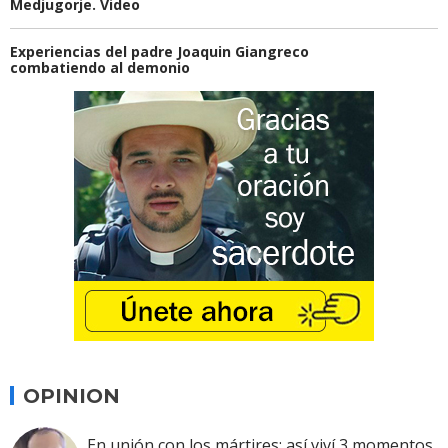
Medjugorje. Video
Experiencias del padre Joaquin Giangreco
combatiendo al demonio
OPINION
En unión con los mártires: así viví 3 momentos