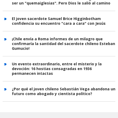
ser un "quemaiglesias". Pero Dios le salió al camino
El joven sacerdote Samuel Brice Higginbotham
confidencia su encuentro "cara a cara" con Jesús
¡Chile envía a Roma informes de un milagro que
confirmaría la santidad del sacerdote chileno Esteban
Gumucio!
Un evento extraordinario, entre el misterio y la
devoción: 16 hostias consagradas en 1936
permanecen intactas
¿Por qué el joven chileno Sebastián Vega abandona un
futuro como abogado y cientista político?