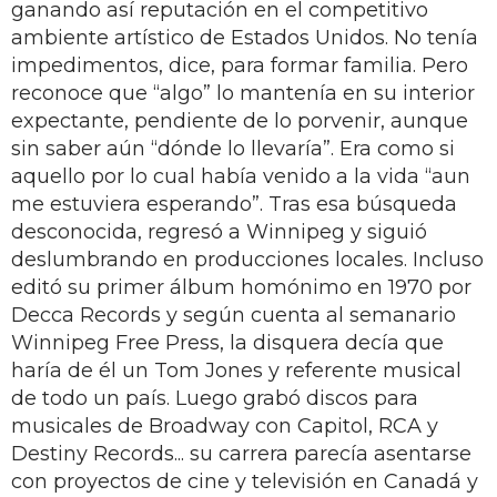
ganando así reputación en el competitivo
ambiente artístico de Estados Unidos. No tenía
impedimentos, dice, para formar familia. Pero
reconoce que “algo” lo mantenía en su interior
expectante, pendiente de lo porvenir, aunque
sin saber aún “dónde lo llevaría”. Era como si
aquello por lo cual había venido a la vida “aun
me estuviera esperando”. Tras esa búsqueda
desconocida, regresó a Winnipeg y siguió
deslumbrando en producciones locales. Incluso
editó su primer álbum homónimo en 1970 por
Decca Records y según cuenta al semanario
Winnipeg Free Press, la disquera decía que
haría de él un Tom Jones y referente musical
de todo un país. Luego grabó discos para
musicales de Broadway con Capitol, RCA y
Destiny Records... su carrera parecía asentarse
con proyectos de cine y televisión en Canadá y