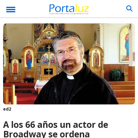
ed2
A los 66 años un actor de
Broadway se ordena