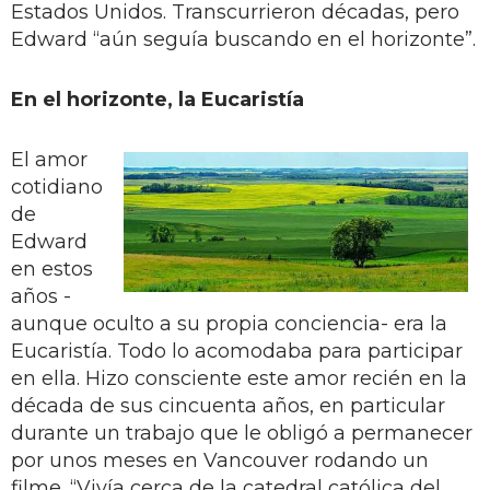
Estados Unidos. Transcurrieron décadas, pero
Edward “aún seguía buscando en el horizonte”.
En el horizonte, la Eucaristía
El amor
cotidiano
de
Edward
en estos
años -
aunque oculto a su propia conciencia- era la
Eucaristía. Todo lo acomodaba para participar
en ella. Hizo consciente este amor recién en la
década de sus cincuenta años, en particular
durante un trabajo que le obligó a permanecer
por unos meses en Vancouver rodando un
filme. “Vivía cerca de la catedral católica del