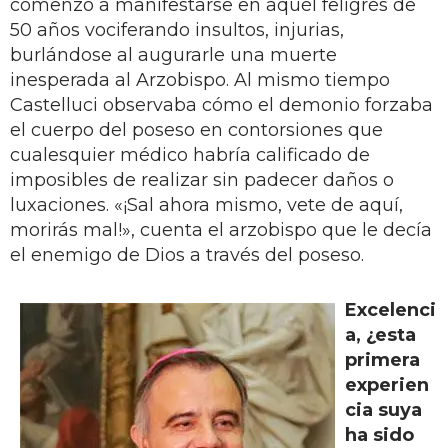
comenzó a manifestarse en aquél feligrés de
50 años vociferando insultos, injurias,
burlándose al augurarle una muerte
inesperada al Arzobispo. Al mismo tiempo
Castelluci observaba cómo el demonio forzaba
el cuerpo del poseso en contorsiones que
cualesquier médico habría calificado de
imposibles de realizar sin padecer daños o
luxaciones. «¡Sal ahora mismo, vete de aquí,
morirás mal!», cuenta el arzobispo que le decía
el enemigo de Dios a través del poseso.
Excelenci
a, ¿esta
primera
experien
cia suya
ha sido