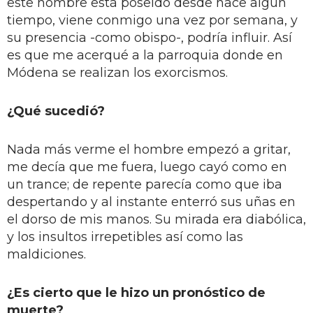
este hombre está poseído desde hace algún
tiempo, viene conmigo una vez por semana, y
su presencia -como obispo-, podría influir. Así
es que me acerqué a la parroquia donde en
Módena se realizan los exorcismos.
¿Qué sucedió?
Nada más verme el hombre empezó a gritar,
me decía que me fuera, luego cayó como en
un trance; de repente parecía como que iba
despertando y al instante enterró sus uñas en
el dorso de mis manos. Su mirada era diabólica,
y los insultos irrepetibles así como las
maldiciones.
¿Es cierto que le hizo un pronóstico de
muerte?