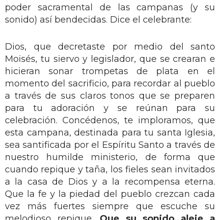
poder sacramental de las campanas (y su
sonido) así bendecidas. Dice el celebrante:
Dios, que decretaste por medio del santo
Moisés, tu siervo y legislador, que se crearan e
hicieran sonar trompetas de plata en el
momento del sacrificio, para recordar al pueblo
a través de sus claros tonos que se preparen
para tu adoración y se reúnan para su
celebración. Concédenos, te imploramos, que
esta campana, destinada para tu santa Iglesia,
sea santificada por el Espíritu Santo a través de
nuestro humilde ministerio, de forma que
cuando repique y taña, los fieles sean invitados
a la casa de Dios y a la recompensa eterna.
Que la fe y la piedad del pueblo crezcan cada
vez más fuertes siempre que escuche su
melodioso repique.
Que su sonido aleje a