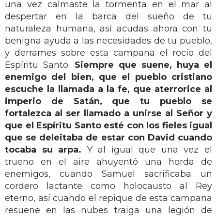
una vez calmaste la tormenta en el mar al
despertar en la barca del sueño de tu
naturaleza humana, así acudas ahora con tu
benigna ayuda a las necesidades de tu pueblo,
y derrames sobre esta campana el rocío del
Espíritu Santo.
Siempre que suene, huya el
enemigo del bien, que el pueblo cristiano
escuche la llamada a la fe, que aterrorice al
imperio de Satán, que tu pueblo se
fortalezca al ser llamado a unirse al Señor y
que el Espíritu Santo esté con los fieles igual
que se deleitaba de estar con David cuando
tocaba su arpa.
Y al igual que una vez el
trueno en el aire ahuyentó una horda de
enemigos, cuando Samuel sacrificaba un
cordero lactante como holocausto al Rey
eterno, así cuando el repique de esta campana
resuene en las nubes traiga una legión de