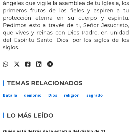
ángeles que vigile la asamblea de tu Iglesia, los
primeros frutos de los fieles y aspiren a tu
protección eterna en su cuerpo y espíritu.
Pedimos esto a través de ti, Señor Jesucristo,
que vives y reinas con Dios Padre, en unidad
del Espíritu Santo, Dios, por los siglos de los
siglos.
TEMAS RELACIONADOS
Batalla
demonio
Dios
religión
sagrado
LO MÁS LEÍDO
Quién está detrás de la estatua del diablo de 11