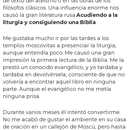
de texto del ateísmo o en las obras de los
filósofos clásicos. Una influencia enorme nos
causó la gran literatura rusa.
Acudiendo a la
liturgia y consiguiendo una Biblia
Me gustaba mucho ir por las tardes a los
templos moscovitas a presenciar la liturgia,
aunque entendía poco. Me causó una gran
impresión la primera lectura de la Biblia. Me la
prestó un conocido evangélico, y yo tardaba y
tardaba en devolvérsela, consciente de que no
volvería a encontrar aquel libro en ninguna
parte. Aunque el evangélico no me metía
ninguna prisa.
Durante varios meses él intentó convertirme.
No me acabó de gustar el ambiente en su casa
de oración en un callejón de Moscú, pero hasta