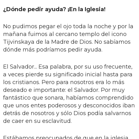
¿Dónde pedir ayuda? ¡En la Iglesia!
No pudimos pegar el ojo toda la noche y por la
mañana fuimos al cercano templo del icono
Tijvinskaya de la Madre de Dios. No sabíamos
dónde más podríamos pedir ayuda.
El Salvador... Esa palabra, por su uso frecuente,
a veces pierde su significado inicial hasta para
los cristianos. Pero para nosotros era lo más
deseado e importante: el Salvador. Por muy
fantástico que sonara, habíamos comprendido
que unos entes poderosos y desconocidos iban
detrás de nosotros y sólo Dios podía salvarnos
de caer en su esclavitud.
Estábamos preocupados de que en la iglesia