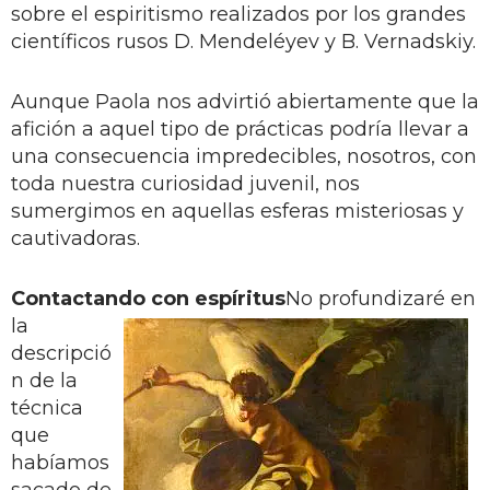
sobre el espiritismo realizados por los grandes
científicos rusos D. Mendeléyev y B. Vernadskiy.
Aunque Paola nos advirtió abiertamente que la
afición a aquel tipo de prácticas podría llevar a
una consecuencia impredecibles, nosotros, con
toda nuestra curiosidad juvenil, nos
sumergimos en aquellas esferas misteriosas y
cautivadoras.
Contactando con espíritus
No profundizaré en
la
descripció
n de la
técnica
que
habíamos
sacado de