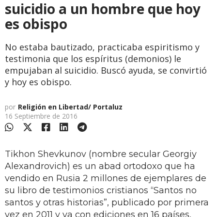
suicidio a un hombre que hoy
es obispo
No estaba bautizado, practicaba espiritismo y
testimonia que los espíritus (demonios) le
empujaban al suicidio. Buscó ayuda, se convirtió
y hoy es obispo.
por
Religión en Libertad/ Portaluz
16 Septiembre de 2016
Tikhon Shevkunov (nombre secular Georgiy
Alexandrovich) es un abad ortodoxo que ha
vendido en Rusia 2 millones de ejemplares de
su libro de testimonios cristianos “Santos no
santos y otras historias”, publicado por primera
vez en 2011 y ya con ediciones en 16 países,