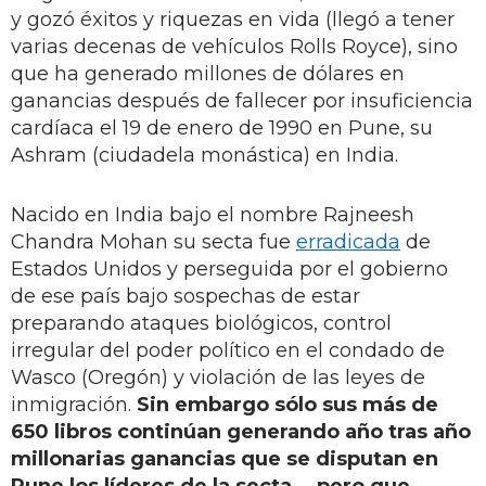
y gozó éxitos y riquezas en vida (llegó a tener
varias decenas de vehículos Rolls Royce), sino
que ha generado millones de dólares en
ganancias después de fallecer por insuficiencia
cardíaca el 19 de enero de 1990 en Pune, su
Ashram (ciudadela monástica) en India.
Nacido en India bajo el nombre Rajneesh
Chandra Mohan su secta fue
erradicada
de
Estados Unidos y perseguida por el gobierno
de ese país bajo sospechas de estar
preparando ataques biológicos, control
irregular del poder político en el condado de
Wasco (Oregón) y violación de las leyes de
inmigración.
Sin embargo sólo sus más de
650 libros continúan generando año tras año
millonarias ganancias que se disputan en
Pune los líderes de la secta... pero que