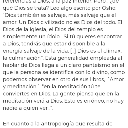
referencias a Dios, a la paz interior. Pero... ¿de
qué Dios se trata? Leo algo escrito por Osho:
“Dios también es salvaje, más salvaje que el
amor. Un Dios civilizado no es Dios del todo. El
Dios de la iglesia, el Dios del templo es
simplemente un ídolo... Si tú quieres encontrar
a Dios, tendrás que estar disponible a la
energía salvaje de la vida. [...] Dios es el clímax,
la culminación”. Esta generalidad empleada al
hablar de Dios llega a un claro panteísmo en el
que la persona se identifica con lo divino, como
podemos observar en otro de sus libros, ´Amor
y meditación´: “en la meditación tú te
conviertes en Dios. La gente piensa que en la
meditación verá a Dios. Esto es erróneo; no hay
nadie a quien ver...”.
En cuanto a la antropología que resulta de