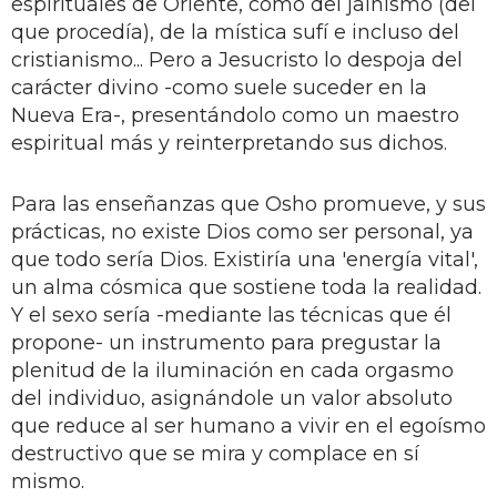
espirituales de Oriente, como del jainismo (del
que procedía), de la mística sufí e incluso del
cristianismo... Pero a Jesucristo lo despoja del
carácter divino -como suele suceder en la
Nueva Era-, presentándolo como un maestro
espiritual más y reinterpretando sus dichos.
Para las enseñanzas que Osho promueve, y sus
prácticas, no existe Dios como ser personal, ya
que todo sería Dios. Existiría una 'energía vital',
un alma cósmica que sostiene toda la realidad.
Y el sexo sería -mediante las técnicas que él
propone- un instrumento para pregustar la
plenitud de la iluminación en cada orgasmo
del individuo, asignándole un valor absoluto
que reduce al ser humano a vivir en el egoísmo
destructivo que se mira y complace en sí
mismo.