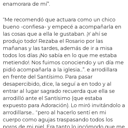
enamorara de mí”.
“Me recomendó que actuara como un chico
bueno -confiesa- y empecé a acompañarla en
las cosas que a ella le gustaban. ¡Y ahí se
produjo todo! Rezaba el Rosario por las
mañanas y las tardes, además de ir a misa
todos los días ¡No sabía en lo que me estaba
metiendo!. Nos fuimos conociendo y un día me
pidió acompañarla a la iglesia...”. e arrodillara
en frente del Santísimo. Para pasar
desapercibido, dice, la seguí a en todo y al
entrar al lugar sagrado recuerda que ella se
arrodilló ante el Santísimo (que estaba
expuesto para Adoración). Lo miró invitándolo a
arrodillarse... “pero al hacerlo sentí en mi
cuerpo como agujas traspasando todos los
poros de mi piel. Era tanto lo incómodo que me