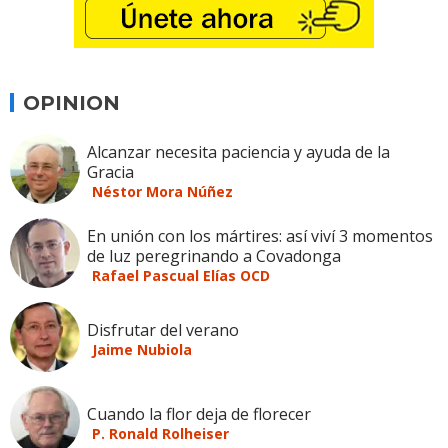
OPINION
Alcanzar necesita paciencia y ayuda de la
Gracia
Néstor Mora Núñez
En unión con los mártires: así viví 3 momentos
de luz peregrinando a Covadonga
Rafael Pascual Elías OCD
Disfrutar del verano
Jaime Nubiola
Cuando la flor deja de florecer
P. Ronald Rolheiser