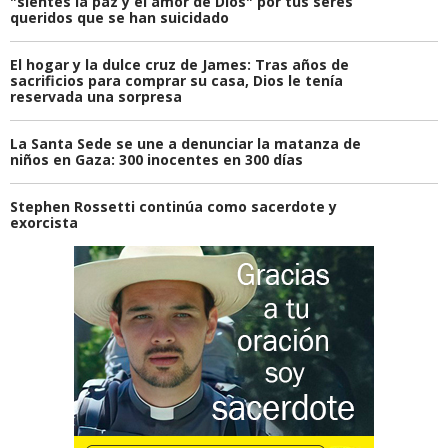
"sientes la paz y el amor de Dios" por tus seres
queridos que se han suicidado
El hogar y la dulce cruz de James: Tras años de
sacrificios para comprar su casa, Dios le tenía
reservada una sorpresa
La Santa Sede se une a denunciar la matanza de
niños en Gaza: 300 inocentes en 300 días
Stephen Rossetti continúa como sacerdote y
exorcista