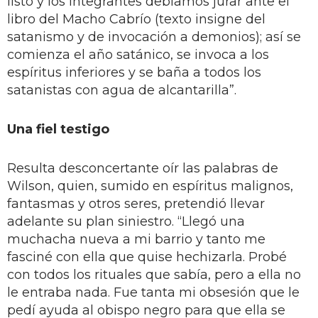
listo y los integrantes debíamos jurar ante el
libro del Macho Cabrío (texto insigne del
satanismo y de invocación a demonios); así se
comienza el año satánico, se invoca a los
espíritus inferiores y se baña a todos los
satanistas con agua de alcantarilla”.
Una fiel testigo
Resulta desconcertante oír las palabras de
Wilson, quien, sumido en espíritus malignos,
fantasmas y otros seres, pretendió llevar
adelante su plan siniestro. “Llegó una
muchacha nueva a mi barrio y tanto me
fasciné con ella que quise hechizarla. Probé
con todos los rituales que sabía, pero a ella no
le entraba nada. Fue tanta mi obsesión que le
pedí ayuda al obispo negro para que ella se