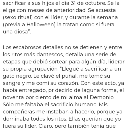
sacrificar a sus hijos el día 31 de octubre. Se la
elige con meses de anterioridad. Se acuesta
(sexo ritual) con el líder, y durante la semana
(previa a Halloween) la tratan como si fuera
una diosa”.
Los escabrosos detalles no se detienen y entre
los ritos más dantescos, detalla una serie de
etapas que debió sortear para algún día, liderar
su propia agrupación. “Llegué a sacrificar a un
gato negro. Le clavé el puñal, me tomé su
sangre y me comí su corazón. Con este acto, ya
había entregado, pr decirlo de laguna forma, el
noventa por ciento de mi alma al Demonio.
Sólo me faltaba el sacrificio humano. Mis
compañeras me instaban a hacerlo, porque ya
dominaba todos los ritos. Ellas querían que yo
fuera su líder. Claro, pero también tenía que