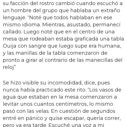
su facción del rostro cambió cuando escuchó a
un hombre del grupo que hablaba un extraño
lenguaje. “Noté que todos hablaban en ese
mismo idioma. Mientras, asustado, permanecí
callado. Luego noté que en el centro de una
mesa que rodeaban estaba graficada una tabla
Ouija con sangre que luego supe era humana,
y las manillas de la tabla comenzaron de
pronto a girar al contrario de las manecillas del
reloj”
Se hizo visible su incomodidad, dice, pues
nunca había practicado este rito. “Los vasos de
agua que estaban en la mesa comenzaron a
levitar unos cuantos centímetros, lo mismo
pasó con las velas. En cuestión de segundos
entré en pánico y quise escapar, quería correr,
pero ya era tarde. Escuché una voz a mi