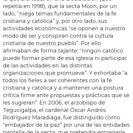
repetía en 1998), que la secta Moon, por un
lado, “niega temas fundamentales de la fe
cristiana y católica” y, por otro lado, sus
actividades económicas “se oponen a nuestro
modo de ser y conspiran contra la cultura
cristiana de nuestro pueblo”. Por ello
afirmaban de forma tajante: “ningún católico
puede formar parte de esa iglesia ni participar
de las actividades en las distintas
organizaciones que promueve”. Y exhortaba “a
todos los fieles a ser coherentes con la fe
cristiana y católica y a mantener una postura
crítica firme ante propuestas y prácticas que se
les sugieran”. En 2006, el arzobispo de
Tegucigalpa, el cardenal Óscar Andrés
Rodríguez Maradiaga, fue distinguido como
“embajador de la paz” por una de las entidades
pantalla de la secta, que pretendía entregarle