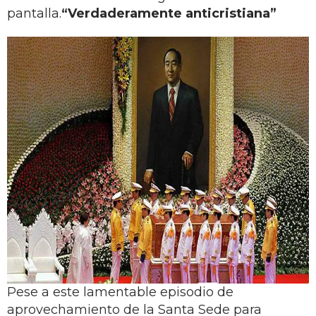
pantalla.
“Verdaderamente anticristiana”
Pese a este lamentable episodio de
aprovechamiento de la Santa Sede para