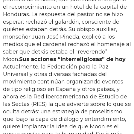
el reconocimiento en un hotel de la capital de
Honduras. La respuesta del pastor no se hizo
esperar: rechazó el galardón, consciente de
quiénes estaban detrás. Su obispo auxiliar,
monseñor Juan José Pineda, explicó a los
medios que el cardenal rechazó el homenaje al
saber que detrás estaba el “reverendo”
Moon.
Sus acciones “interreligiosas” de hoy
Actualmente, la Federación para la Paz
Universal y otras diversas fachadas del
movimiento continúan organizando eventos
de tipo religioso en España y otros países, y
ahora es la Red Iberoamericana de Estudio de
las Sectas (RIES) la que advierte sobre lo que se
oculta detrás: una estrategia de proselitismo
que, bajo la capa de diálogo y entendimiento,
quiere implantar la idea de que Moon es el
nuevo mesías para la humanidad. Sin ir más