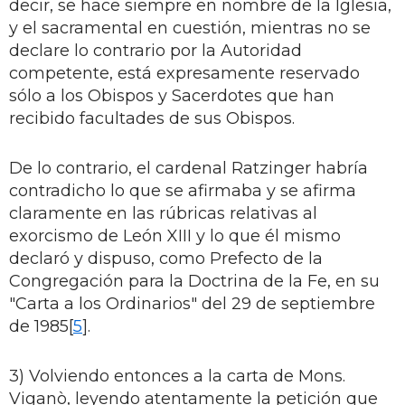
decir, se hace siempre en nombre de la Iglesia,
y el sacramental en cuestión, mientras no se
declare lo contrario por la Autoridad
competente, está expresamente reservado
sólo a los Obispos y Sacerdotes que han
recibido facultades de sus Obispos.
De lo contrario, el cardenal Ratzinger habría
contradicho lo que se afirmaba y se afirma
claramente en las rúbricas relativas al
exorcismo de León XIII y lo que él mismo
declaró y dispuso, como Prefecto de la
Congregación para la Doctrina de la Fe, en su
"Carta a los Ordinarios" del 29 de septiembre
de 1985[
5
].
3) Volviendo entonces a la carta de Mons.
Viganò, leyendo atentamente la petición que