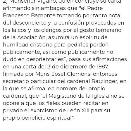
2) Monseñor Viganò, quien concluye su carta
afirmando sin ambages que "el Padre
Francesco Bamonte tomando por tanto nota
del desconcierto y la confusión provocados en
los laicos y los clérigos por el gesto temerario
de la Asociación, asumirá un espíritu de
humildad cristiana para pedirles perdón
públicamente, así como públicamente no
dudó en desorientarles”, basa sus afirmaciones
en una carta del 3 de diciembre de 1987
firmada por Mons. Josef Clemens, entonces
secretario particular del cardenal Ratzinger, en
la que se afirma, en nombre del propio
cardenal, que "el Magisterio de la Iglesia no se
opone a que los fieles pueden recitar en
privado el exorcismo de León XIII para su
propio beneficio espiritual".