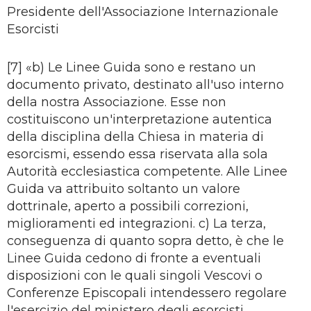
Presidente dell'Associazione Internazionale
Esorcisti
[7] «b) Le Linee Guida sono e restano un
documento privato, destinato all'uso interno
della nostra Associazione. Esse non
costituiscono un'interpretazione autentica
della disciplina della Chiesa in materia di
esorcismi, essendo essa riservata alla sola
Autorità ecclesiastica competente. Alle Linee
Guida va attribuito soltanto un valore
dottrinale, aperto a possibili correzioni,
miglioramenti ed integrazioni. c) La terza,
conseguenza di quanto sopra detto, è che le
Linee Guida cedono di fronte a eventuali
disposizioni con le quali singoli Vescovi o
Conferenze Episcopali intendessero regolare
l'esercizio del ministero degli esorcisti