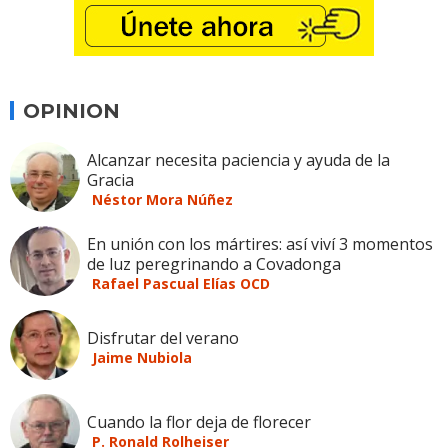
OPINION
Alcanzar necesita paciencia y ayuda de la
Gracia
Néstor Mora Núñez
En unión con los mártires: así viví 3 momentos
de luz peregrinando a Covadonga
Rafael Pascual Elías OCD
Disfrutar del verano
Jaime Nubiola
Cuando la flor deja de florecer
P. Ronald Rolheiser