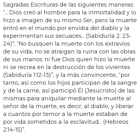
Sagradas Escrituras de las siguientes maneras:
“... Dios creó al hombre para la inmortalidad y lo
hizo a imagen de su mismo Ser, pero la muerte
entró en el mundo por envidia del diablo y la
experimentan sus secuaces... (Sabiduría 2: 23-
24)”; “No busquen la muerte con los extravíos
de su vida, no se atraigan la ruina con las obras
de sus manos; ni fue Dios quien hizo la muerte
ni se recrea en la destrucción de los vivientes
(Sabiduría 1:12-13)”, y la más convincente, “por
tanto, así como los hijos participan de la sangre
y de la carne, así participó Él (Jesucristo) de las
mismas para aniquilar mediante la muerte al
señor de la muerte, es decir, al diablo, y liberar
a cuantos por temor a la muerte estaban de
por vida sometidos a la esclavitud... (Hebreos
2:14-15)”.