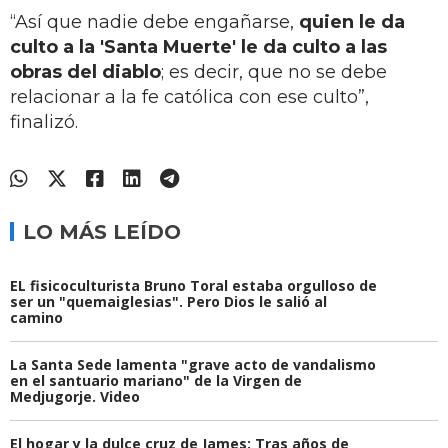
“Así que nadie debe engañarse,
quien le da
culto a la 'Santa Muerte' le da culto a las
obras del diablo
; es decir, que no se debe
relacionar a la fe católica con ese culto”,
finalizó.
LO MÁS LEÍDO
EL fisicoculturista Bruno Toral estaba orgulloso de
ser un "quemaiglesias". Pero Dios le salió al
camino
La Santa Sede lamenta "grave acto de vandalismo
en el santuario mariano" de la Virgen de
Medjugorje. Video
El hogar y la dulce cruz de James: Tras años de