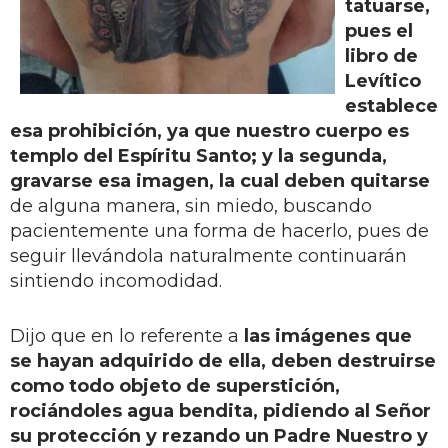
tatuarse,
pues el
libro de
Levítico
establece
esa prohibición, ya que nuestro cuerpo es
templo del Espíritu Santo; y la segunda,
gravarse esa imagen, la cual deben quitarse
de alguna manera, sin miedo, buscando
pacientemente una forma de hacerlo, pues de
seguir llevándola naturalmente continuarán
sintiendo incomodidad.
Dijo que en lo referente a
las imágenes que
se hayan adquirido de ella, deben destruirse
como todo objeto de superstición,
rociándoles agua bendita, pidiendo al Señor
su protección y rezando un Padre Nuestro y