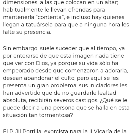
dimensiones, a las que colocan en un altar;
habitualmente le llevan ofrendas para
mantenerla “contenta”, e incluso hay quienes
llegan a tatuársela para que a ninguna hora les
falte su presencia.
Sin embargo, suele suceder que al tiempo, ya
por enterarse de que esta imagen nada tiene
que ver con Dios, ya porque su vida sólo ha
empeorado desde que comenzaron a adorarla,
desean abandonar el culto; pero aquí se les
presenta un gran problema: sus iniciadores les
han advertido que de no guardarle lealtad
absoluta, recibirán severos castigos. ¿Qué se le
puede decir a una persona que se halla en esta
situación tan tormentosa?
El P. Jil Portilla, exorcista para la II Vicaría de la