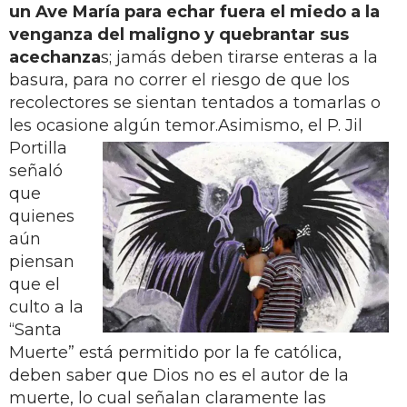
un Ave María para echar fuera el miedo a la
venganza del maligno y quebrantar sus
acechanza
s; jamás deben tirarse enteras a la
basura, para no correr el riesgo de que los
recolectores se sientan tentados a tomarlas o
les ocasione algún temor.
Asimismo, el P. Jil
Portilla
señaló
que
quienes
aún
piensan
que el
culto a la
“Santa
Muerte” está permitido por la fe católica,
deben saber que Dios no es el autor de la
muerte, lo cual señalan claramente las