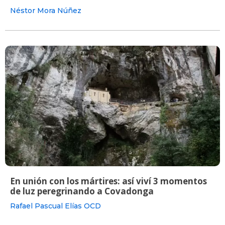
Néstor Mora Núñez
En unión con los mártires: así viví 3 momentos
de luz peregrinando a Covadonga
Rafael Pascual Elías OCD