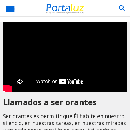
Llamados a ser orantes
Ser orantes es permitir que Él habite en nuestro
silencio, en nuestras tareas, en nuestras miradas
y en cada gesto sencillo de amor. Así, todo se