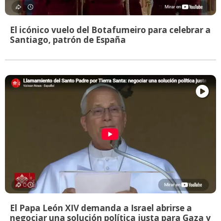
El icónico vuelo del Botafumeiro para celebrar a
Santiago, patrón de España
El Papa León XIV demanda a Israel abrirse a
negociar una solución política justa para Gaza y