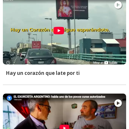
Hay un corazón que late por ti