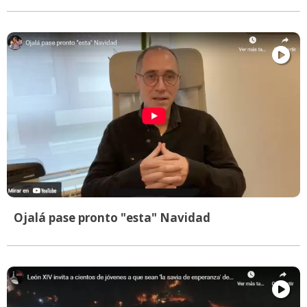
Ojalá pase pronto "esta" Navidad