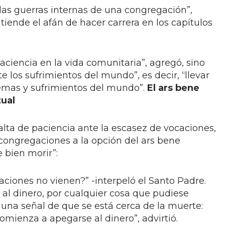
las guerras internas de una congregación”,
tiende el afán de hacer carrera en los capítulos
paciencia en la vida comunitaria”, agregó, sino
e los sufrimientos del mundo”, es decir, “llevar
lemas y sufrimientos del mundo”.
El ars bene
tual
alta de paciencia ante la escasez de vocaciones,
 congregaciones a la opción del ars bene
e bien morir”:
caciones no vienen?” -interpeló el Santo Padre.
l dinero, por cualquier cosa que pudiese
s una señal de que se está cerca de la muerte:
ienza a apegarse al dinero”, advirtió.