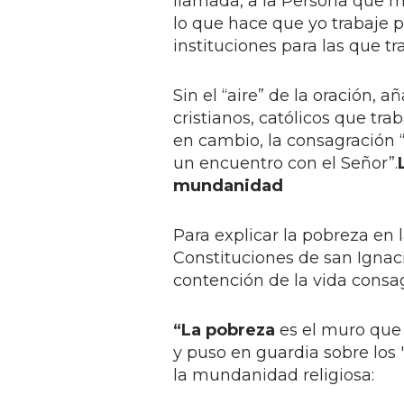
llamada, a la Persona que m
lo que hace que yo trabaje p
instituciones para las que tr
Sin el “aire” de la oración, 
cristianos, católicos que tra
en cambio, la consagración 
un encuentro con el Señor”.
mundanidad
Para explicar la pobreza en l
Constituciones de san Ignaci
contención de la vida consa
“La pobreza
es el muro que 
y puso en guardia sobre los 
la mundanidad religiosa: