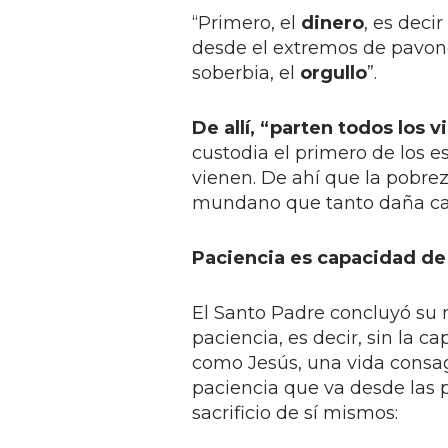
“Primero, el
dinero
, es deci
desde el extremos de pavone
soberbia, el
orgullo
”.
De allí, “parten todos los v
custodia el primero de los es
vienen. De ahí que la pobrez
mundano que tanto daña ca
Paciencia es capacidad d
El Santo Padre concluyó su re
paciencia, es decir, sin la c
como Jesús, una vida consag
paciencia que va desde las 
sacrificio de sí mismos: