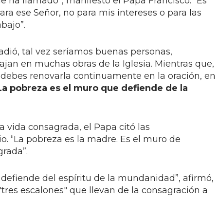
e ha llamado”, manifestó el Papa Francisco. “Es
ara ese Señor, no para mis intereses o para las
abajo”.
añadió, tal vez seríamos buenas personas,
bajan en muchas obras de la Iglesia. Mientras que,
“debes renovarla continuamente en la oración, en
La pobreza es el muro que defiende de la
a vida consagrada, el Papa citó las
o. “La pobreza es la madre. Es el muro de
grada”.
defiende del espíritu de la mundanidad”, afirmó,
"tres escalones" que llevan de la consagración a