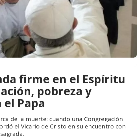
da firme en el Espíritu
ración, pobreza y
 el Papa
cerca de la muerte: cuando una Congregación
ordó el Vicario de Cristo en su encuentro con
nsagrada.