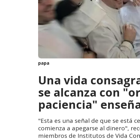
papa
Una vida consagra
se alcanza con "o
paciencia" enseña
"Esta es una señal de que se está 
comienza a apegarse al dinero", rec
miembros de Institutos de Vida Co