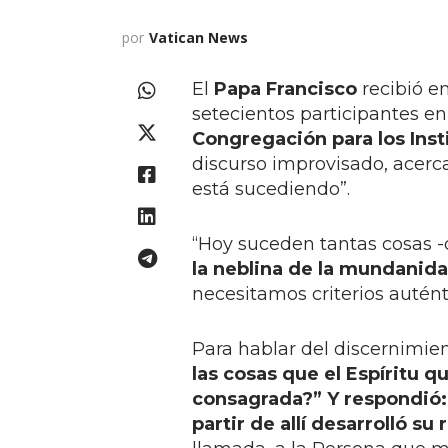
por
Vatican News
El
Papa Francisco
recibió e
setecientos participantes e
Congregación para los Ins
discurso improvisado, acerca
está sucediendo”.
“Hoy suceden tantas cosas -
la neblina de la mundanid
necesitamos criterios autént
Para hablar del discernimie
las cosas que el Espíritu 
consagrada?” Y respondió: “
partir de allí desarrolló su 