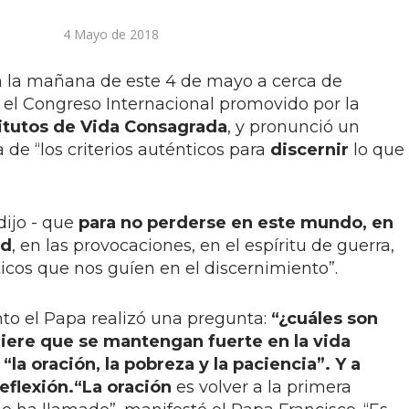
4 Mayo de 2018
n la mañana de este 4 de mayo a cerca de
n el Congreso Internacional promovido por la
titutos de Vida Consagrada
, y pronunció un
 de “los criterios auténticos para
discernir
lo que
dijo - que
para no perderse en este mundo, en
ad
, en las provocaciones, en el espíritu de guerra,
icos que nos guíen en el discernimiento”.
nto el Papa realizó una pregunta:
“¿cuáles son
quiere que se mantengan fuerte en la vida
la oración, la pobreza y la paciencia”. Y a
reflexión.
“La oración
es volver a la primera