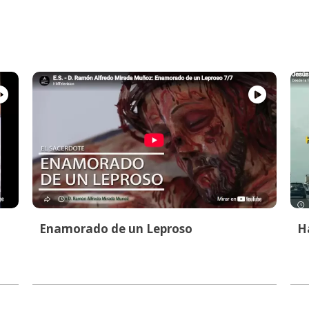
Enamorado de un Leproso
Ha