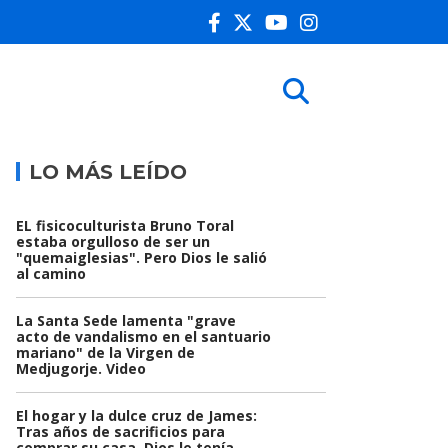
LO MÁS LEÍDO
EL fisicoculturista Bruno Toral
estaba orgulloso de ser un
"quemaiglesias". Pero Dios le salió
al camino
La Santa Sede lamenta "grave
acto de vandalismo en el santuario
mariano" de la Virgen de
Medjugorje. Video
El hogar y la dulce cruz de James:
Tras años de sacrificios para
comprar su casa, Dios le tenía