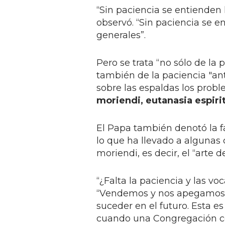
“Sin paciencia se entienden 
observó. “Sin paciencia se en
generales”.
Pero se trata “no sólo de la 
también de la paciencia "ant
sobre las espaldas los prob
moriendi, eutanasia espiri
El Papa también denotó la f
lo que ha llevado a algunas
moriendi, es decir, el “arte d
“¿Falta la paciencia y las vo
“Vendemos y nos apegamos a
suceder en el futuro. Esta e
cuando una Congregación com