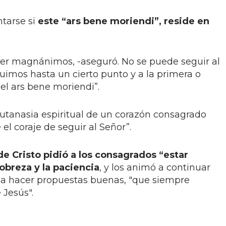
tarse si
este “ars bene moriendi”, reside en
ser magnánimos, -aseguró. No se puede seguir al
uimos hasta un cierto punto y a la primera o
 el ars bene moriendi”.
eutanasia espiritual de un corazón consagrado
el coraje de seguir al Señor”.
 de Cristo pidió a los consagrados “estar
pobreza y la paciencia
, y los animó a continuar
 y a hacer propuestas buenas, "que siempre
 Jesús".