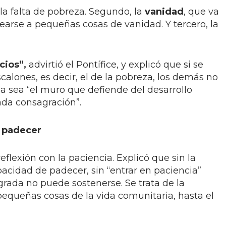
r la falta de pobreza. Segundo, la
vanidad
, que va
arse a pequeñas cosas de vanidad. Y tercero, la
icios”,
advirtió el Pontífice, y explicó que si se
calones, es decir, el de la pobreza, los demás no
a sea “el muro que defiende del desarrollo
da consagración”.
e padecer
flexión con la paciencia. Explicó que sin la
apacidad de padecer, sin “entrar en paciencia”
rada no puede sostenerse. Se trata de la
pequeñas cosas de la vida comunitaria, hasta el