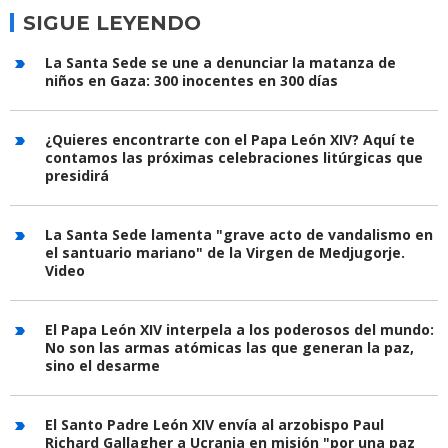
SIGUE LEYENDO
La Santa Sede se une a denunciar la matanza de
niños en Gaza: 300 inocentes en 300 días
¿Quieres encontrarte con el Papa León XIV? Aquí te
contamos las próximas celebraciones litúrgicas que
presidirá
La Santa Sede lamenta "grave acto de vandalismo en
el santuario mariano" de la Virgen de Medjugorje.
Video
El Papa León XIV interpela a los poderosos del mundo:
No son las armas atómicas las que generan la paz,
sino el desarme
El Santo Padre León XIV envía al arzobispo Paul
Richard Gallagher a Ucrania en misión "por una paz