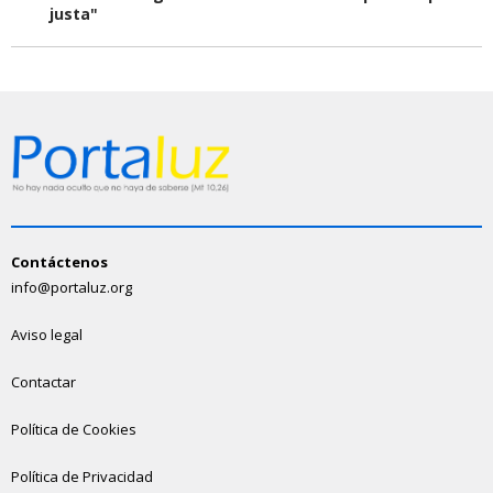
justa"
Contáctenos
info@portaluz.org
Aviso legal
Contactar
Política de Cookies
Política de Privacidad