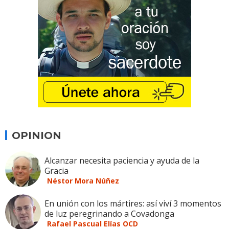
OPINION
Alcanzar necesita paciencia y ayuda de la
Gracia
Néstor Mora Núñez
En unión con los mártires: así viví 3 momentos
de luz peregrinando a Covadonga
Rafael Pascual Elías OCD