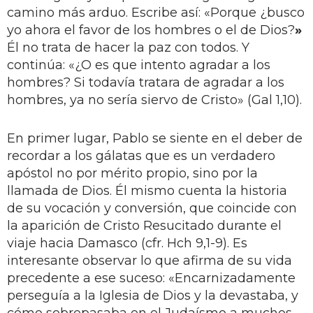
camino más arduo. Escribe así: «Porque ¿busco
yo ahora el favor de los hombres o el de Dios?
»
Él no trata de hacer la paz con todos. Y
continúa: «¿O es que intento agradar a los
hombres? Si todavía tratara de agradar a los
hombres, ya no sería siervo de Cristo» (Gal 1,10).
En primer lugar, Pablo se siente en el deber de
recordar a los gálatas que es un verdadero
apóstol no por mérito propio, sino por la
llamada de Dios. Él mismo cuenta la historia
de su vocación y conversión, que coincide con
la aparición de Cristo Resucitado durante el
viaje hacia Damasco (cfr. Hch 9,1-9). Es
interesante observar lo que afirma de su vida
precedente a ese suceso: «Encarnizadamente
perseguía a la Iglesia de Dios y la devastaba, y
cómo sobrepasaba en el Judaísmo a muchos