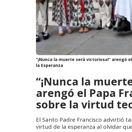
“¡Nunca la muerte será victoriosa!” arengó e
la Esperanza
“¡Nunca la muerte
arengó el Papa Fr
sobre la virtud te
El Santo Padre Francisco advirtió 
virtud de la esperanza al olvidar q