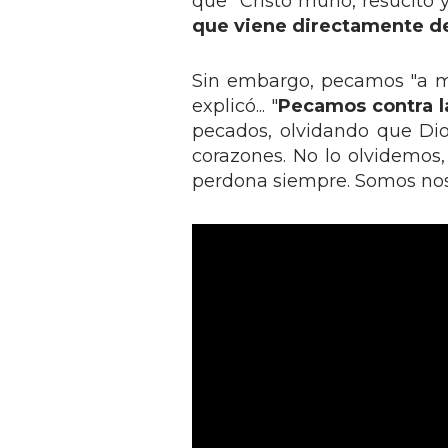
que "Cristo murió, resucitó y
que viene directamente d
Sin embargo, pecamos "a men
explicó... "
Pecamos contra l
pecados, olvidando que Di
corazones. No lo olvidemos
perdona siempre. Somos nos