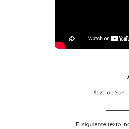
Plaza de San 
_________
[El siguiente texto i