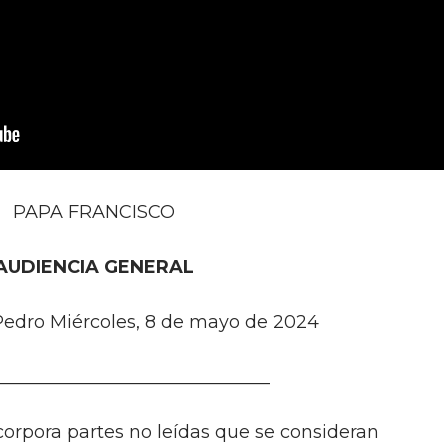
PAPA FRANCISCO
AUDIENCIA GENERAL
Pedro Miércoles, 8 de mayo de 2024
______________________________
ncorpora partes no leídas que se consideran