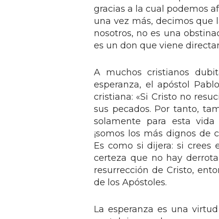
gracias a la cual podemos af
una vez más, decimos que l
nosotros, no es una obstin
es un don que viene directa
A muchos cristianos dubit
esperanza, el apóstol Pablo
cristiana: «Si Cristo no res
sus pecados. Por tanto, tam
solamente para esta vida
¡somos los más dignos de co
Es como si dijera: si crees
certeza que no hay derrota
resurrección de Cristo, ento
de los Apóstoles.
La esperanza es una virtu