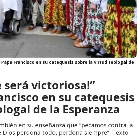
l Papa Francisco en su catequesis sobre la virtud teologal de
 será victoriosa!”
ancisco en su catequesis
ologal de la Esperanza
también en su enseñanza que “pecamos contra la
ue Dios perdona todo, perdona siempre”. Texto