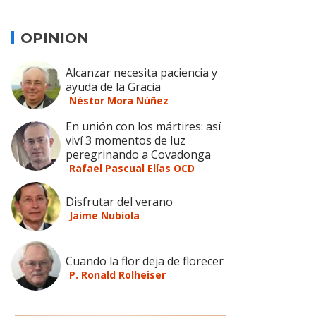
OPINION
Alcanzar necesita paciencia y
ayuda de la Gracia
Néstor Mora Núñez
En unión con los mártires: así
viví 3 momentos de luz
peregrinando a Covadonga
Rafael Pascual Elías OCD
Disfrutar del verano
Jaime Nubiola
Cuando la flor deja de florecer
P. Ronald Rolheiser