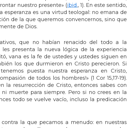
rontar nuestro presente» (
ibid.
, 1). En este sentido,
a esperanza es una virtud teologal: no emana de
ación de la que queremos convencernos, sino que
mente de Dios.
ativos, que no habían renacido del todo a la
 les presenta la nueva lógica de la experiencia
ucitó, vana es la fe de ustedes y ustedes siguen en
bién los que durmieron en Cristo perecieron. Si
 tenemos puesta nuestra esperanza en Cristo,
mpasión de todos los hombres!» (1 Cor 15,17-19).
 en la resurrección de Cristo, entonces sabes con
 ni muerte para siempre. Pero si no crees en la
nces todo se vuelve vacío, incluso la predicación
d contra la que pecamos a menudo: en nuestras