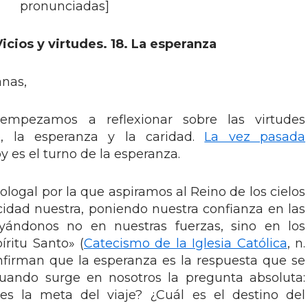
pronunciadas]
icios y virtudes. 18. La esperanza
nas,
mpezamos a reflexionar sobre las virtudes
fe, la esperanza y la caridad.
La vez pasada
y es el turno de la esperanza.
eologal por la que aspiramos al Reino de los cielos
icidad nuestra, poniendo nuestra confianza en las
yándonos no en nuestras fuerzas, sino en los
íritu Santo» (
Catecismo de la Iglesia Católica
, n.
onfirman que la esperanza es la respuesta que se
cuando surge en nosotros la pregunta absoluta:
s la meta del viaje? ¿Cuál es el destino del