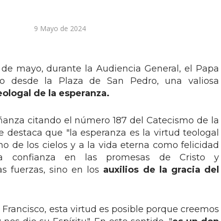
9 Mayo de 2024
de mayo, durante la Audiencia General, el Papa
do desde la Plaza de San Pedro, una valiosa
eologal de la esperanza.
señanza citando el número 187 del Catecismo de la
 se destaca que "la esperanza es la virtud teologal
o de los cielos y a la vida eterna como felicidad
ra confianza en las promesas de Cristo y
s fuerzas, sino en los
auxilios de la gracia del
 Francisco, esta virtud es posible porque creemos