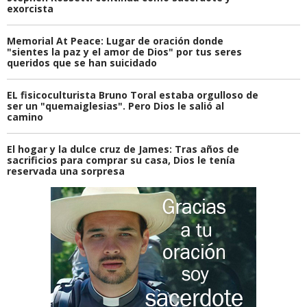
exorcista
Memorial At Peace: Lugar de oración donde
"sientes la paz y el amor de Dios" por tus seres
queridos que se han suicidado
EL fisicoculturista Bruno Toral estaba orgulloso de
ser un "quemaiglesias". Pero Dios le salió al
camino
El hogar y la dulce cruz de James: Tras años de
sacrificios para comprar su casa, Dios le tenía
reservada una sorpresa