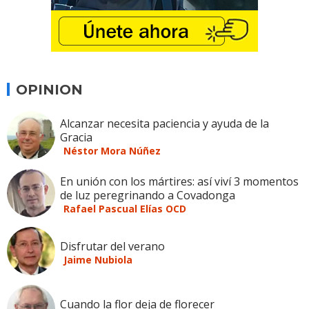
OPINION
Alcanzar necesita paciencia y ayuda de la
Gracia
Néstor Mora Núñez
En unión con los mártires: así viví 3 momentos
de luz peregrinando a Covadonga
Rafael Pascual Elías OCD
Disfrutar del verano
Jaime Nubiola
Cuando la flor deja de florecer