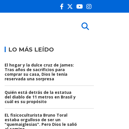
LO MÁS LEÍDO
El hogar y la dulce cruz de James:
Tras años de sacrificios para
comprar su casa, Dios le tenía
reservada una sorpresa
Quién está detrás de la estatua
del diablo de 11 metros en Brasil y
cuál es su propósito
EL fisicoculturista Bruno Toral
estaba orgulloso de ser un
"quemaiglesias". Pero Dios le salió
al camino