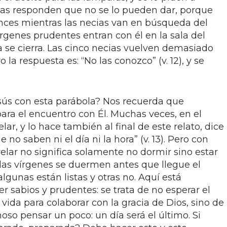
tas responden que no se lo pueden dar, porque
onces mientras las necias van en búsqueda del
vírgenes prudentes entran con él en la sala del
a se cierra. Las cinco necias vuelven demasiado
 la respuesta es: “No las conozco” (v. 12), y se
sús con esta parábola? Nos recuerda que
ra el encuentro con Él. Muchas veces, en el
lar, y lo hace también al final de este relato, dice
 no saben ni el día ni la hora” (v. 13). Pero con
elar no significa solamente no dormir sino estar
 las vírgenes se duermen antes que llegue el
lgunas están listas y otras no. Aquí está
er sabios y prudentes: se trata de no esperar el
ida para colaborar con la gracia de Dios, sino de
oso pensar un poco: un día será el último. Si