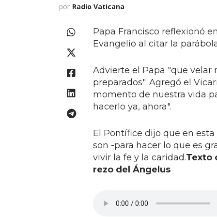
por
Radio Vaticana
Papa Francisco reflexionó e
Evangelio al citar la parábol
Advierte el Papa "que velar 
preparados". Agregó el Vicar
momento de nuestra vida par
hacerlo ya, ahora".
El Pontífice dijo que en es
son -para hacer lo que es gra
vivir la fe y la caridad.
Texto 
rezo del Ángelus