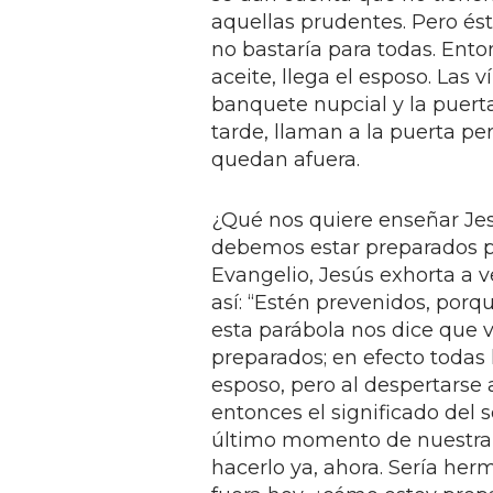
aquellas prudentes. Pero és
no bastaría para todas. Ent
aceite, llega el esposo. Las 
banquete nupcial y la puert
tarde, llaman a la puerta pero
quedan afuera.
¿Qué nos quiere enseñar Je
debemos estar preparados pa
Evangelio, Jesús exhorta a ve
así: “Estén prevenidos, porque
esta parábola nos dice que v
preparados; en efecto todas
esposo, pero al despertarse a
entonces el significado del s
último momento de nuestra v
hacerlo ya, ahora. Sería herm