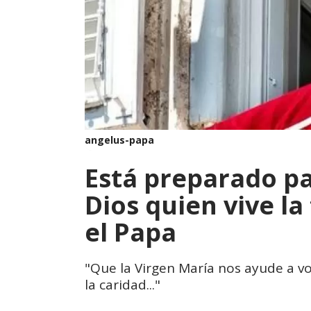
angelus-papa
Está preparado pa
Dios quien vive la
el Papa
"Que la Virgen María nos ayude a v
la caridad..."