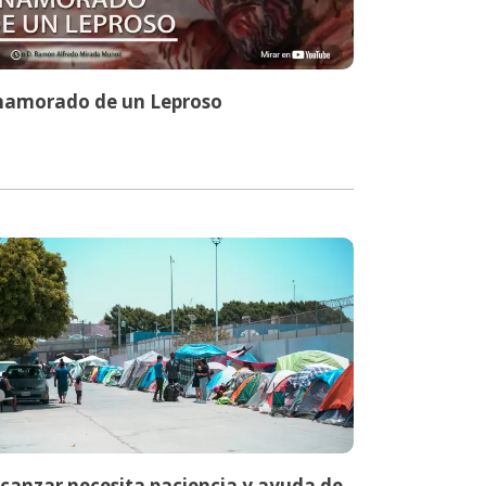
namorado de un Leproso
lcanzar necesita paciencia y ayuda de