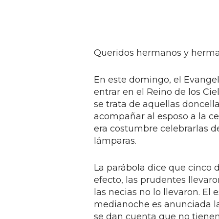
Queridos hermanos y herman
En este domingo, el Evangelio
entrar en el Reino de los Cie
se trata de aquellas doncel
acompañar al esposo a la c
era costumbre celebrarlas d
lámparas.
La parábola dice que cinco d
efecto, las prudentes llevar
las necias no lo llevaron. El
medianoche es anunciada la 
se dan cuenta que no tienen 