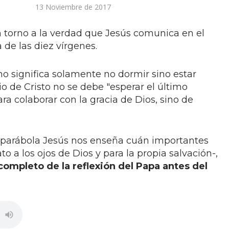
13 Noviembre de 2017
n torno a la verdad que Jesús comunica en el
a de las diez vírgenes.
no significa solamente no dormir sino estar
io de Cristo no se debe "esperar el último
a colaborar con la gracia de Dios, sino de
ta parábola Jesús nos enseña cuán importantes
to a los ojos de Dios y para la propia salvación-,
completo de la reflexión del Papa antes del