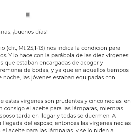
as, ¡buenos días!
 (cfr., Mt 25,1-13) nos indica la condición para
los. Y lo hace con la parábola de las diez vírgenes:
las que estaban encargadas de acoger y
eremonia de bodas, y ya que en aquellos tiempos
e noche, las jóvenes estaban equipadas con
e estas vírgenes son prudentes y cinco necias: en
on consigo el aceite para las lámparas, mientras
 esposo tarda en llegar y todas se duermen. A
llegada del esposo; entonces las vírgenes necias
el aceite para las lámparas, y se lo piden a