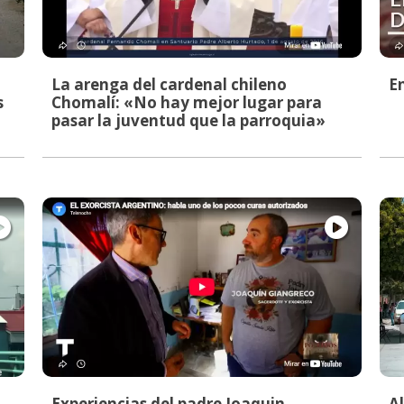
La arenga del cardenal chileno
E
s
Chomalí: «No hay mejor lugar para
pasar la juventud que la parroquia»
Experiencias del padre Joaquin
A