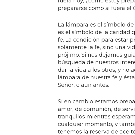
fuera hoy, ¿cómo estoy prepa
prepararse como si fuera el ú
La lámpara es el símbolo de 
es el símbolo de la caridad 
fe. La condición para estar 
solamente la fe, sino una vid
prójimo. Si nos dejamos gui
búsqueda de nuestros interes
dar la vida a los otros, y n
lámpara de nuestra fe y ésta
Señor, o aun antes.
Si en cambio estamos prepar
amor, de comunión, de servi
tranquilos mientras esperamo
cualquier momento, y tambi
tenemos la reserva de aceit