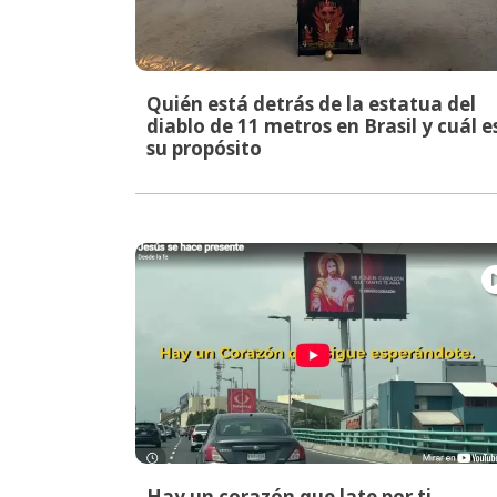
Quién está detrás de la estatua del
diablo de 11 metros en Brasil y cuál e
su propósito
Hay un corazón que late por ti