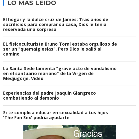
LO MÁS LEÍDO
El hogar y la dulce cruz de James: Tras años de
sacrificios para comprar su casa, Dios le tenía
reservada una sorpresa
EL fisicoculturista Bruno Toral estaba orgulloso de
ser un "quemaiglesias". Pero Dios le salió al
camino
La Santa Sede lamenta "grave acto de vandalismo
en el santuario mariano" de la Virgen de
Medjugorje. Video
Experiencias del padre Joaquin Giangreco
combatiendo al demonio
Si te complica educar en sexualidad a tus hijos
'The Fun Sex' podría ayudarte