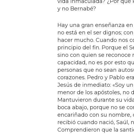
vida inmaculada? ¿Por qué 
y no Bernabé?
Hay una gran enseñanza en to
no está en el ser dignos; co
hacer mucho. Cuando nos co
principio del fin. Porque el 
sino con quien se reconoce n
capacidad, no es por esto 
personas que no sean autosuf
corazones. Pedro y Pablo eran
Jesús de inmediato: «Soy un p
menor de los apóstoles, no di
Mantuvieron durante su vida 
boca abajo, porque no se con
encariñado con su nombre, 
recibió cuando nació, Saúl, 
Comprendieron que la santid