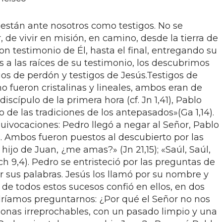
 están ante nosotros como testigos. No se
de vivir en misión, en camino, desde la tierra de
n testimonio de Él, hasta el final, entregando su
 a las raíces de su testimonio, los descubrimos
gos de perdón y testigos de Jesús.Testigos de
o fueron cristalinas y lineales, ambos eran de
iscípulo de la primera hora (cf. Jn 1,41), Pablo
 de las tradiciones de los antepasados»(Ga 1,14).
ivocaciones: Pedro llegó a negar al Señor, Pablo
os. Ambos fueron puestos al descubierto por las
hijo de Juan, ¿me amas?» (Jn 21,15); «Saúl, Saúl,
 9,4). Pedro se entristeció por las preguntas de
r sus palabras. Jesús los llamó por su nombre y
de todos estos sucesos confió en ellos, en dos
ríamos preguntarnos: ¿Por qué el Señor no nos
sonas irreprochables, con un pasado limpio y una