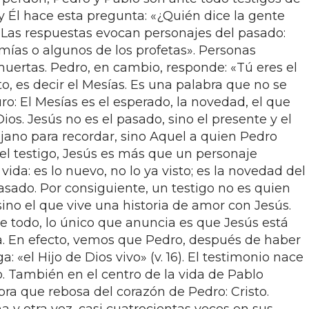
y Él hace esta pregunta: «¿Quién dice la gente
. Las respuestas evocan personajes del pasado:
remías o algunos de los profetas». Personas
muertas. Pedro, en cambio, responde: «Tú eres el
risto, es decir el Mesías. Es una palabra que no se
turo: El Mesías es el esperado, la novedad, el que
os. Jesús no es el pasado, sino el presente y el
ejano para recordar, sino Aquel a quien Pedro
a el testigo, Jesús es más que un personaje
 vida: es lo nuevo, no lo ya visto; es la novedad del
asado. Por consiguiente, un testigo no es quien
sino el que vive una historia de amor con Jesús.
e todo, lo único que anuncia es que Jesús está
ida. En efecto, vemos que Pedro, después de haber
a: «el Hijo de Dios vivo» (v. 16). El testimonio nace
. También en el centro de la vida de Pablo
a que rebosa del corazón de Pedro: Cristo.