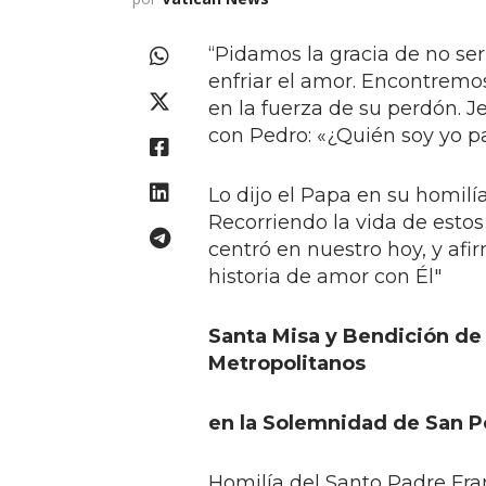
“Pidamos la gracia de no ser
enfriar el amor. Encontremos
en la fuerza de su perdón. 
con Pedro: «¿Quién soy yo pa
Lo dijo el Papa en su homil
Recorriendo la vida de estos
centró en nuestro hoy, y afir
historia de amor con Él"
Santa Misa y Bendición de 
Metropolitanos
en la Solemnidad de San P
Homilía del Santo Padre Fra