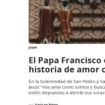
pope
El Papa Francisco 
historia de amor 
En la Solemnidad de San Pedro y Sa
Jesús "nos ama como somos y busca
estén dispuestas a abrirle sus coraz
por
Vatican News