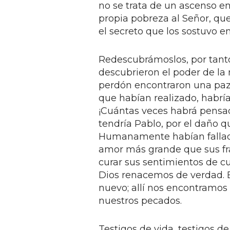
no se trata de un ascenso en 
propia pobreza al Señor, qu
el secreto que los sostuvo e
Redescubrámoslos, por tanto
descubrieron el poder de la 
perdón encontraron una paz y
que habían realizado, habría
¡Cuántas veces habrá pensa
tendría Pablo, por el daño 
Humanamente habían fallado
amor más grande que sus fr
curar sus sentimientos de 
Dios renacemos de verdad. 
nuevo; allí nos encontramos
nuestros pecados.
Testigos de vida, testigos d