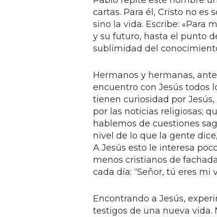
Pablo repite este nombre una
cartas. Para él, Cristo no es 
sino la vida. Escribe: «Para m
y su futuro, hasta el punto 
sublimidad del conocimiento d
Hermanos y hermanas, ante 
encuentro con Jesús todos l
tienen curiosidad por Jesús,
por las noticias religiosas; 
hablemos de cuestiones sagr
nivel de lo que la gente dice
A Jesús esto le interesa poco
menos cristianos de fachada 
cada día: “Señor, tú eres mi v
Encontrando a Jesús, experi
testigos de una nueva vida.