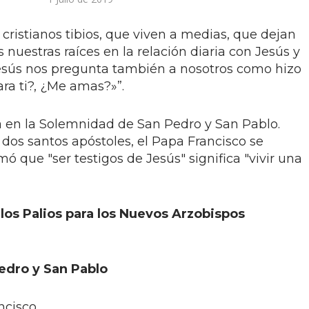
 cristianos tibios, que viven a medias, que dejan
 nuestras raíces en la relación diaria con Jesús y
Jesús nos pregunta también a nosotros como hizo
ra ti?, ¿Me amas?»”.
ía en la Solemnidad de San Pedro y San Pablo.
 dos santos apóstoles, el Papa Francisco se
mó que "ser testigos de Jesús" significa "vivir una
los Palios para los Nuevos Arzobispos
edro y San Pablo
ncisco