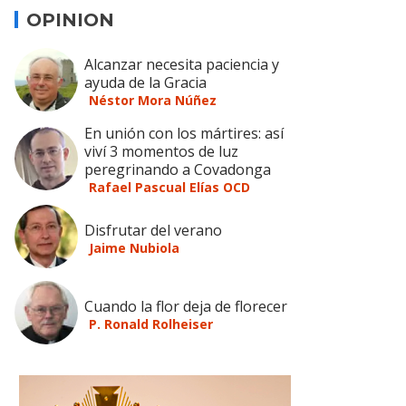
OPINION
Alcanzar necesita paciencia y
ayuda de la Gracia
Néstor Mora Núñez
En unión con los mártires: así
viví 3 momentos de luz
peregrinando a Covadonga
Rafael Pascual Elías OCD
Disfrutar del verano
Jaime Nubiola
Cuando la flor deja de florecer
P. Ronald Rolheiser