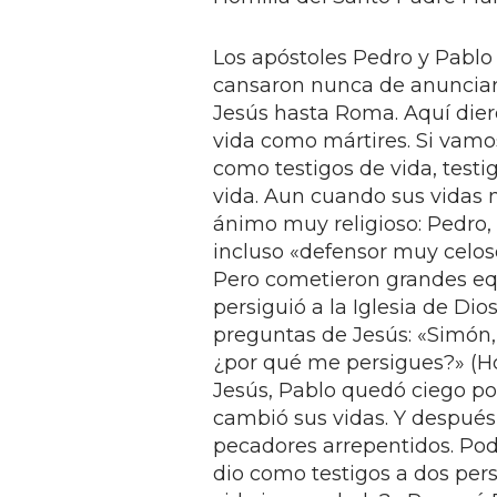
Los apóstoles Pedro y Pablo
cansaron nunca de anunciar, 
Jesús hasta Roma. Aquí diero
vida como mártires. Si vamos
como testigos de vida, testi
vida. Aun cuando sus vidas n
ánimo muy religioso: Pedro, d
incluso «defensor muy celoso
Pero cometieron grandes equ
persiguió a la Iglesia de Di
preguntas de Jesús: «Simón, 
¿por qué me persigues?» (Hch
Jesús, Pablo quedó ciego po
cambió sus vidas. Y después 
pecadores arrepentidos. Pod
dio como testigos a dos per