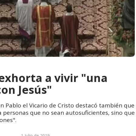
exhorta a vivir "una
con Jesús"
n Pablo el Vicario de Cristo destacó también que
 personas que no sean autosuficientes, sino que
ones".
1 Julio de 2019