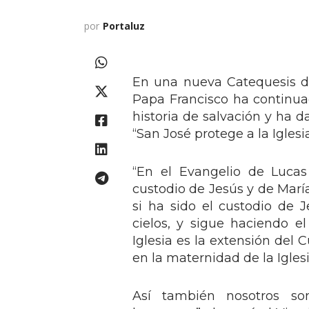
por
Portaluz
En una nueva Catequesis du
Papa Francisco ha continua
historia de salvación y ha 
“San José protege a la Iglesia
“En el Evangelio de Lucas
custodio de Jesús y de María
si ha sido el custodio de J
cielos, y sigue haciendo el
Iglesia es la extensión del 
en la maternidad de la Iglesi
Así también nosotros so