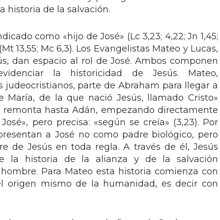
 historia de la salvación.
dicado como «hijo de José» (Lc 3,23; 4,22; Jn 1,45;
 (Mt 13,55; Mc 6,3). Los Evangelistas Mateo y Lucas,
sús, dan espacio al rol de José. Ambos componen
videnciar la historicidad de Jesús. Mateo,
s judeocristianos, parte de Abraham para llegar a
e María, de la que nació Jesús, llamado Cristo»
, se remonta hasta Adán, empezando directamente
José», pero precisa: «según se creía» (3,23). Por
presentan a José no como padre biológico, pero
 de Jesús en toda regla. A través de él, Jesús
e la historia de la alianza y de la salvación
l hombre. Para Mateo esta historia comienza con
l origen mismo de la humanidad, es decir con