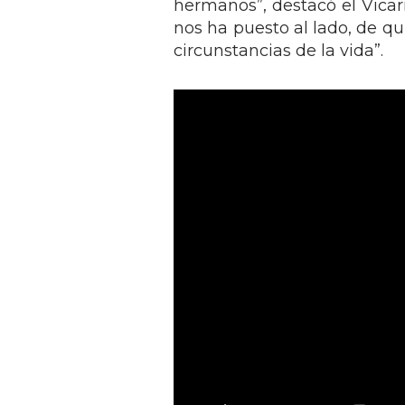
hermanos”, destacó el Vicari
nos ha puesto al lado, de q
circunstancias de la vida”.