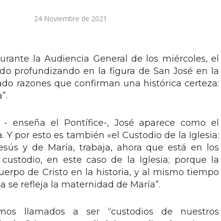
24 Noviembre de 2021
rante la Audiencia General de los miércoles, el
do profundizando en la figura de San José en la
dado razones que confirman una histórica certeza:
”.
 - enseña el Pontífice-, José aparece como el
. Y por esto es también «el Custodio de la Iglesia:
esús y de María, trabaja, ahora que está en los
 custodio, en este caso de la Iglesia; porque la
Cuerpo de Cristo en la historia, y al mismo tiempo
a se refleja la maternidad de María”.
mos llamados a ser “custodios de nuestros