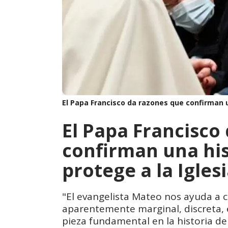
El Papa Francisco da razones que confirman un
El Papa Francisco
confirman una his
protege a la Igles
"El evangelista Mateo nos ayuda a 
aparentemente marginal, discreta,
pieza fundamental en la historia de s