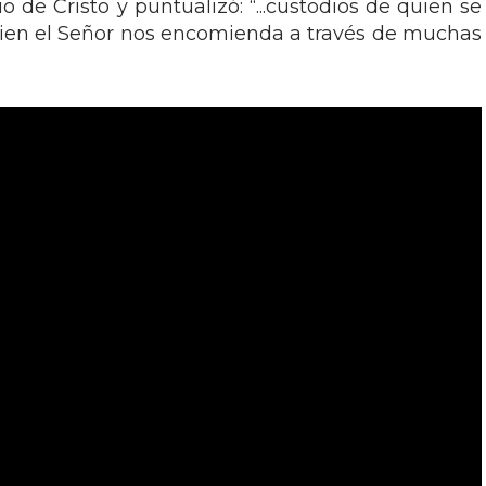
o de Cristo y puntualizó: “...custodios de quien se
uien el Señor nos encomienda a través de muchas