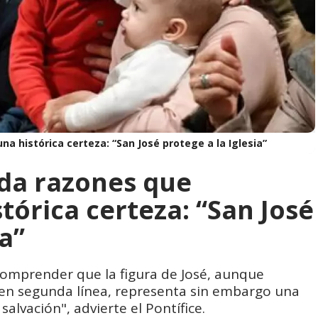
a histórica certeza: “San José protege a la Iglesia”
 da razones que
tórica certeza: “San José
ia”
comprender que la figura de José, aunque
 en segunda línea, representa sin embargo una
alvación", advierte el Pontífice.