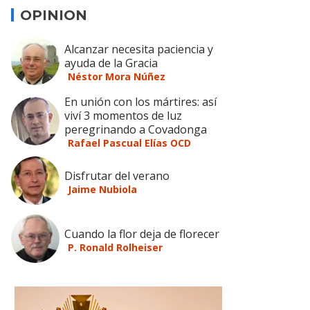
OPINION
Alcanzar necesita paciencia y
ayuda de la Gracia
Néstor Mora Núñez
En unión con los mártires: así
viví 3 momentos de luz
peregrinando a Covadonga
Rafael Pascual Elías OCD
Disfrutar del verano
Jaime Nubiola
Cuando la flor deja de florecer
P. Ronald Rolheiser