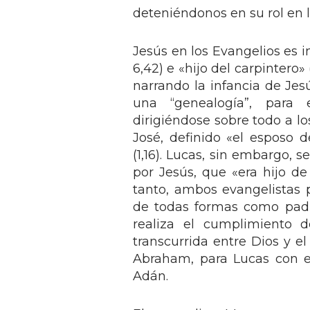
deteniéndonos en su rol en la
Jesús en los Evangelios es in
6,42) e «hijo del carpintero»
narrando la infancia de Je
una “genealogía”, para e
dirigiéndose sobre todo a lo
José, definido «el esposo d
(1,16). Lucas, sin embargo
por Jesús, que «era hijo de 
tanto, ambos evangelistas 
de todas formas como padre
realiza el cumplimiento d
transcurrida entre Dios y e
Abraham, para Lucas con e
Adán.