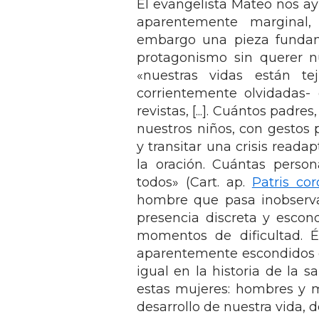
El evangelista Mateo nos a
aparentemente marginal, 
embargo una pieza fundame
protagonismo sin querer n
«nuestras vidas están t
corrientemente olvidadas-
revistas, [...]. Cuántos pad
nuestros niños, con gestos 
y transitar una crisis read
la oración. Cuántas perso
todos» (Cart. ap.
Patris cor
hombre que pasa inobserva
presencia discreta y escon
momentos de dificultad. 
aparentemente escondidos o
igual en la historia de la 
estas mujeres: hombres y m
desarrollo de nuestra vida, 