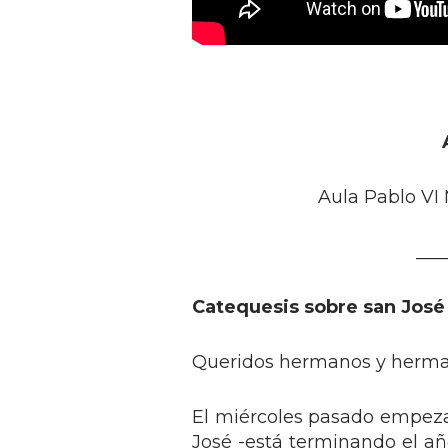
Aula Pablo VI
___
Catequesis sobre san José 
Queridos hermanos y herman
El miércoles pasado empezam
José -está terminando el añ