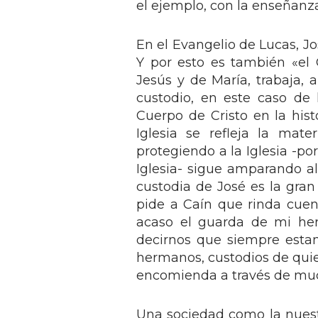
el ejemplo, con la enseñanza
En el Evangelio de Lucas, J
Y por esto es también «el C
Jesús y de María, trabaja, 
custodio, en este caso de l
Cuerpo de Cristo en la his
Iglesia se refleja la mat
protegiendo a la Iglesia -por
Iglesia- sigue amparando al 
custodia de José es la gran
pide a Caín que rinda cuent
acaso el guarda de mi her
decirnos que siempre esta
hermanos, custodios de quie
encomienda a través de much
Una sociedad como la nuestr