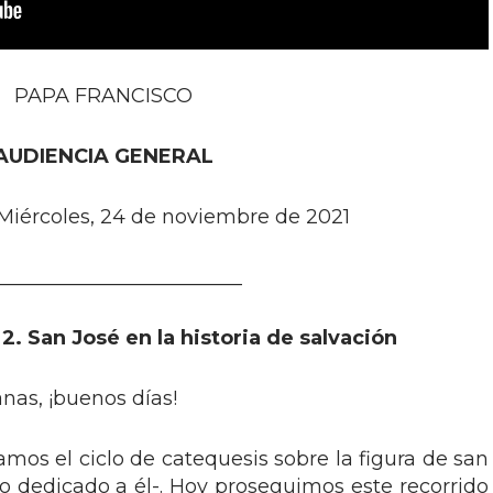
PAPA FRANCISCO
AUDIENCIA GENERAL
 Miércoles, 24 de noviembre de 2021
_________________________
2. San José en la historia de salvación
as, ¡buenos días!
os el ciclo de catequesis sobre la figura de san
o dedicado a él-. Hoy proseguimos este recorrido