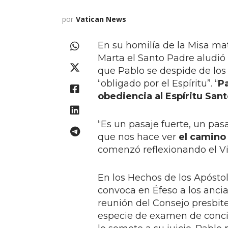
por
Vatican News
En su homilía de la Misa mat
Marta el Santo Padre aludió 
que Pablo se despide de los 
“obligado por el Espíritu”. “
Pa
obediencia al Espíritu Sant
“Es un pasaje fuerte, un pas
que nos hace ver
el camino
comenzó reflexionando el Vic
En los Hechos de los Apóstol
convoca en Éfeso a los ancian
reunión del Consejo presbite
especie de examen de conci