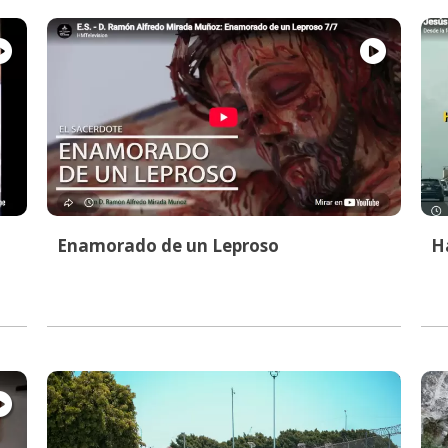
Enamorado de un Leproso
Ha