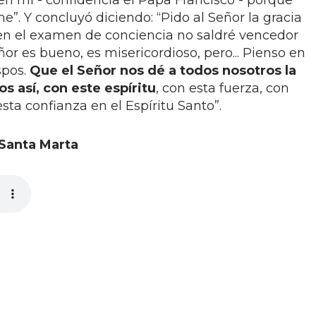
en mí - confidencia el Papa Francisco - porque
”. Y concluyó diciendo: “Pido al Señor la gracia
en el examen de conciencia no saldré vencedor
ñor es bueno, es misericordioso, pero... Pienso en
spos.
Que el Señor nos dé a todos nosotros la
s así, con este espíritu
, con esta fuerza, con
sta confianza en el Espíritu Santo”.
 Santa Marta