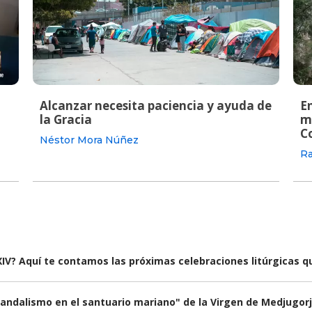
Alcanzar necesita paciencia y ayuda de
En
la Gracia
m
C
Néstor Mora Núñez
Ra
IV? Aquí te contamos las próximas celebraciones litúrgicas qu
andalismo en el santuario mariano" de la Virgen de Medjugorj