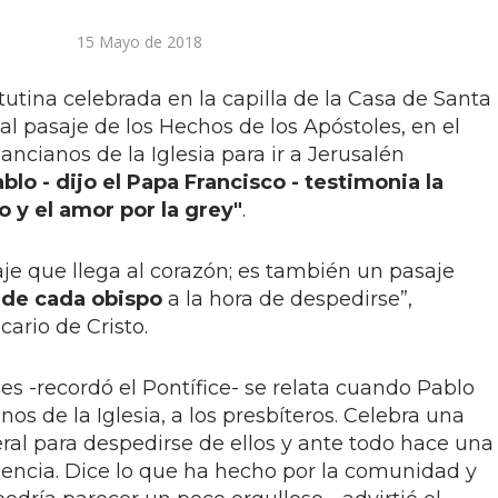
15 Mayo de 2018
utina celebrada en la capilla de la Casa de Santa
al pasaje de los Hechos de los Apóstoles, en el
ancianos de la Iglesia para ir a Jerusalén
blo - dijo el Papa Francisco - testimonia la
o y el amor por la grey"
.
aje que llega al corazón; es también un pasaje
 de cada obispo
a la hora de despedirse”,
ario de Cristo.
es -recordó el Pontífice- se relata cuando Pablo
os de la Iglesia, a los presbíteros. Celebra una
ral para despedirse de ellos y ante todo hace una
encia. Dice lo que ha hecho por la comunidad y