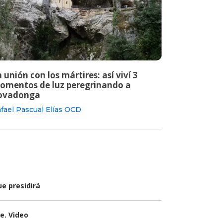
 unión con los mártires: así viví 3
omentos de luz peregrinando a
ovadonga
fael Pascual Elías OCD
e presidirá
e. Video