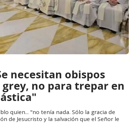
Se necesitan obispos
 grey, no para trepar en
ástica"
o quien... "no tenía nada. Sólo la gracia de
ión de Jesucristo y la salvación que el Señor le