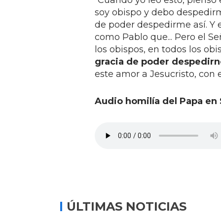
“Cuando yo leo esto, pienso 
soy obispo y debo despedirme
de poder despedirme así. Y 
como Pablo que... Pero el Se
los obispos, en todos los obi
gracia de poder despedirno
este amor a Jesucristo, con e
Audio homilía del Papa en
ÚLTIMAS NOTICIAS