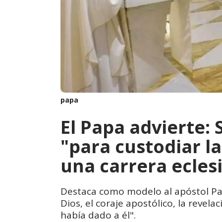
papa
El Papa advierte: 
"para custodiar la
una carrera eclesi
Destaca como modelo al apóstol Pabl
Dios, el coraje apostólico, la revelac
había dado a él".