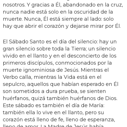
nosotros. Y gracias a Él, abandonado en la cruz,
nunca nadie está solo en la oscuridad de la
muerte. Nunca, Él está siempre al lado: solo
hay que abrir el corazón y dejarse mirar por Él.
El Sábado Santo es el día del silencio: hay un
gran silencio sobre toda la Tierra; un silencio
vivido en el llanto y en el desconcierto de los
primeros discípulos, conmocionados por la
muerte ignominiosa de Jesús. Mientras el
Verbo calla, mientras la Vida está en el
sepulcro, aquellos que habían esperado en Él
son sometidos a dura prueba, se sienten
huérfanos, quizá también huérfanos de Dios.
Este sábado es también el día de María:
también ella lo vive en el llanto, pero su
corazón está lleno de fe, lleno de esperanza,
lleno de amor. La Madre de Jesús había