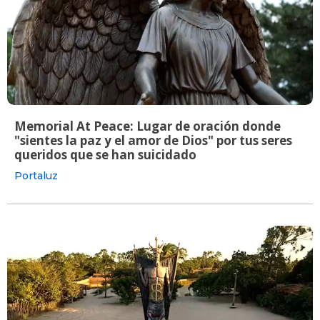
Memorial At Peace: Lugar de oración donde
"sientes la paz y el amor de Dios" por tus seres
queridos que se han suicidado
Portaluz