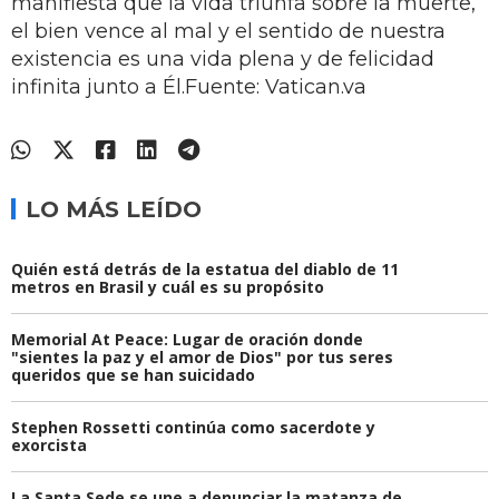
manifiesta que la vida triunfa sobre la muerte,
el bien vence al mal y el sentido de nuestra
existencia es una vida plena y de felicidad
infinita junto a Él.Fuente: Vatican.va
LO MÁS LEÍDO
Quién está detrás de la estatua del diablo de 11
metros en Brasil y cuál es su propósito
Memorial At Peace: Lugar de oración donde
"sientes la paz y el amor de Dios" por tus seres
queridos que se han suicidado
Stephen Rossetti continúa como sacerdote y
exorcista
La Santa Sede se une a denunciar la matanza de