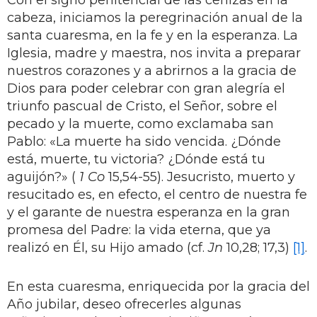
cabeza, iniciamos la peregrinación anual de la
santa cuaresma, en la fe y en la esperanza. La
Iglesia, madre y maestra, nos invita a preparar
nuestros corazones y a abrirnos a la gracia de
Dios para poder celebrar con gran alegría el
triunfo pascual de Cristo, el Señor, sobre el
pecado y la muerte, como exclamaba san
Pablo: «La muerte ha sido vencida. ¿Dónde
está, muerte, tu victoria? ¿Dónde está tu
aguijón?» (
1 Co
15,54-55). Jesucristo, muerto y
resucitado es, en efecto, el centro de nuestra fe
y el garante de nuestra esperanza en la gran
promesa del Padre: la vida eterna, que ya
realizó en Él, su Hijo amado (cf.
Jn
10,28; 17,3)
[1]
.
En esta cuaresma, enriquecida por la gracia del
Año jubilar, deseo ofrecerles algunas