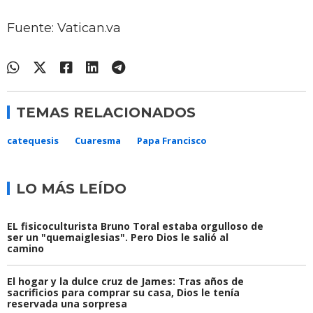
Fuente: Vatican.va
TEMAS RELACIONADOS
catequesis
Cuaresma
Papa Francisco
LO MÁS LEÍDO
EL fisicoculturista Bruno Toral estaba orgulloso de
ser un "quemaiglesias". Pero Dios le salió al
camino
El hogar y la dulce cruz de James: Tras años de
sacrificios para comprar su casa, Dios le tenía
reservada una sorpresa