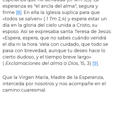
esperanza es "el ancla del alma", segura y
firme
[8]
. En ella la Iglesia suplica para que
«todos se salven» (
1
Tm
2,4) y espera estar un
día en la gloria del cielo unida a Cristo, su
esposo. Así se expresaba santa Teresa de Jesús:
«Espera, espera, que no sabes cuándo vendrá
el día ni la hora. Vela con cuidado, que todo se
pasa con brevedad, aunque tu deseo hace lo
cierto dudoso, y el tiempo breve largo»
(
Exclamaciones del alma a Dios
, 15, 3)
[9]
.
Que la Virgen María, Madre de la Esperanza,
interceda por nosotros y nos acompañe en el
camino cuaresmal.