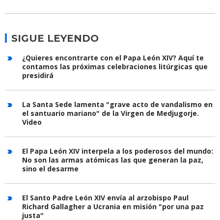
SIGUE LEYENDO
¿Quieres encontrarte con el Papa León XIV? Aquí te
contamos las próximas celebraciones litúrgicas que
presidirá
La Santa Sede lamenta "grave acto de vandalismo en
el santuario mariano" de la Virgen de Medjugorje.
Video
El Papa León XIV interpela a los poderosos del mundo:
No son las armas atómicas las que generan la paz,
sino el desarme
El Santo Padre León XIV envía al arzobispo Paul
Richard Gallagher a Ucrania en misión "por una paz
justa"