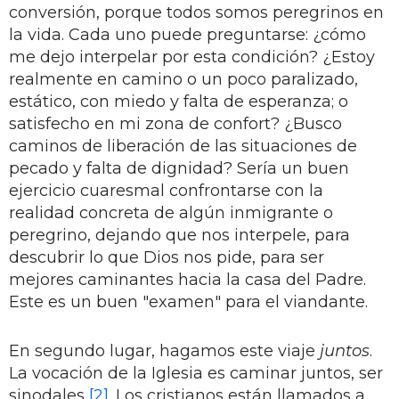
conversión, porque todos somos peregrinos en
la vida. Cada uno puede preguntarse: ¿cómo
me dejo interpelar por esta condición? ¿Estoy
realmente en camino o un poco paralizado,
estático, con miedo y falta de esperanza; o
satisfecho en mi zona de confort? ¿Busco
caminos de liberación de las situaciones de
pecado y falta de dignidad? Sería un buen
ejercicio cuaresmal confrontarse con la
realidad concreta de algún inmigrante o
peregrino, dejando que nos interpele, para
descubrir lo que Dios nos pide, para ser
mejores caminantes hacia la casa del Padre.
Este es un buen "examen" para el viandante.
En segundo lugar, hagamos este viaje
juntos
.
La vocación de la Iglesia es caminar juntos, ser
sinodales
[2]
. Los cristianos están llamados a