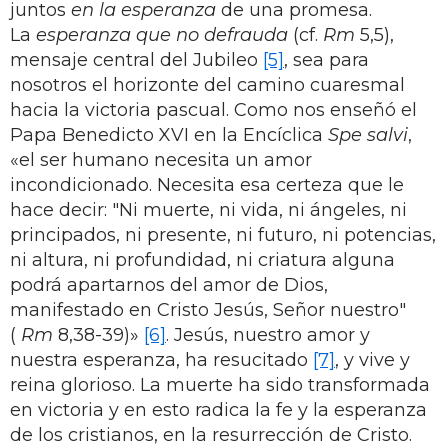
juntos
en la esperanza
de una promesa.
La
esperanza que no defrauda
(cf.
Rm
5,5),
mensaje central del Jubileo
[5]
, sea para
nosotros el horizonte del camino cuaresmal
hacia la victoria pascual. Como nos enseñó el
Papa Benedicto XVI en la Encíclica
Spe salvi
,
«el ser humano necesita un amor
incondicionado. Necesita esa certeza que le
hace decir: "Ni muerte, ni vida, ni ángeles, ni
principados, ni presente, ni futuro, ni potencias,
ni altura, ni profundidad, ni criatura alguna
podrá apartarnos del amor de Dios,
manifestado en Cristo Jesús, Señor nuestro"
(
Rm
8,38-39)»
[6]
. Jesús, nuestro amor y
nuestra esperanza, ha resucitado
[7]
, y vive y
reina glorioso. La muerte ha sido transformada
en victoria y en esto radica la fe y la esperanza
de los cristianos, en la resurrección de Cristo.