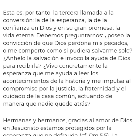
Esta es, por tanto, la tercera llamada a la
conversión: la de la esperanza, la de la
confianza en Dios y en su gran promesa, la
vida eterna. Debemos preguntarnos: ¿poseo la
convicción de que Dios perdona mis pecados,
o me comporto como si pudiera salvarme solo?
¿Anhelo la salvación e invoco la ayuda de Dios
para recibirla? ¿Vivo concretamente la
esperanza que me ayuda a leer los
acontecimientos de la historia y me impulsa al
compromiso por la justicia, la fraternidad y el
cuidado de la casa común, actuando de
manera que nadie quede atrás?
Hermanas y hermanos, gracias al amor de Dios
en Jesucristo estamos protegidos por la
esperanza que no defrauda (cf.
Rm
5,5). La