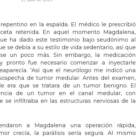
epentino en la espalda. El médico le prescribió
receta retenida. En aquel momento Magdalena,
que ha dado este testimonio bajo seudónimo al
ue se debía a su estilo de vida sedentario, así que
se un poco más. Sin embargo, la medicación
 pronto fue necesario comenzar a inyectarle
reaparecía. “Así que el neurólogo me indicó una
sospecha de tumor medular. Antes del examen,
e era que se tratara de un tumor benigno. El
encia de un tumor en el canal medular, con
e se infiltraba en las estructuras nerviosas de la
mendaron a Magdalena una operación rápida,
mor crecía, la parálisis sería segura. Al mismo