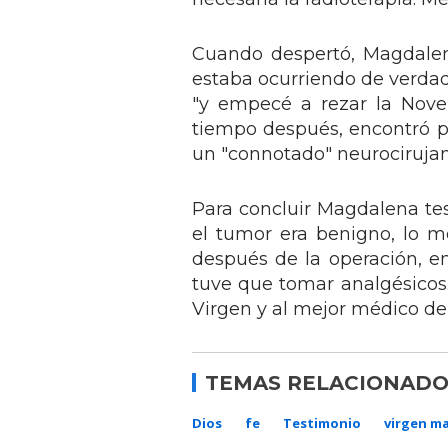
Cuando despertó, Magdalen
estaba ocurriendo de verdad
"y empecé a rezar la Nove
tiempo después, encontró p
un "connotado" neurociruja
Para concluir Magdalena te
el tumor era benigno, lo me
después de la operación, e
tuve que tomar analgésicos.
Virgen y al mejor médico de
TEMAS RELACIONADO
Dios
fe
Testimonio
virgen ma