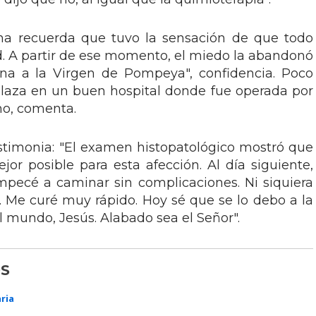
a recuerda que tuvo la sensación de que todo
. A partir de ese momento, el miedo la abandonó
na a la Virgen de Pompeya", confidencia. Poco
laza en un buen hospital donde fue operada por
no, comenta.
stimonia: "El examen histopatológico mostró que
jor posible para esta afección. Al día siguiente,
mpecé a caminar sin complicaciones. Ni siquiera
 Me curé muy rápido. Hoy sé que se lo debo a la
l mundo, Jesús. Alabado sea el Señor".
S
ria