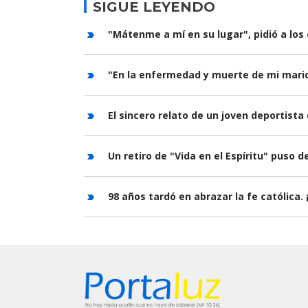
SIGUE LEYENDO
"Mátenme a mí en su lugar", pidió a los
"En la enfermedad y muerte de mi marid
El sincero relato de un joven deportist
Un retiro de "Vida en el Espíritu" puso 
98 años tardó en abrazar la fe católica.