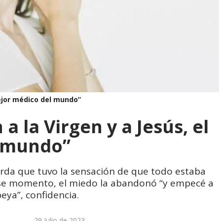
mejor médico del mundo”
a la Virgen y a Jesús, el
l mundo”
da que tuvo la sensación de que todo estaba
 ese momento, el miedo la abandonó “y empecé a
eya”, confidencia.
29 Julio de 2023