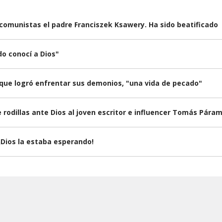
 comunistas el padre Franciszek Ksawery. Ha sido beatificado
o conocí a Dios"
a que logró enfrentar sus demonios, "una vida de pecado"
de rodillas ante Dios al joven escritor e influencer Tomás Pára
 ¡Dios la estaba esperando!