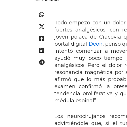
Todo empezó con un dolor r
fuertes analgésicos, con 
joven polaca de Cracovia 
portal digital
Deon
, pensó q
intentó comenzar a mover
ayudó muy poco tiempo, y
analgésicos. Pero el dolor 
resonancia magnética por 
afirmó que lo más probabl
examen confirmó la pres
tendencia proliferativa y qu
médula espinal”.
Los neurocirujanos reco
advirtiéndole que, si el tu