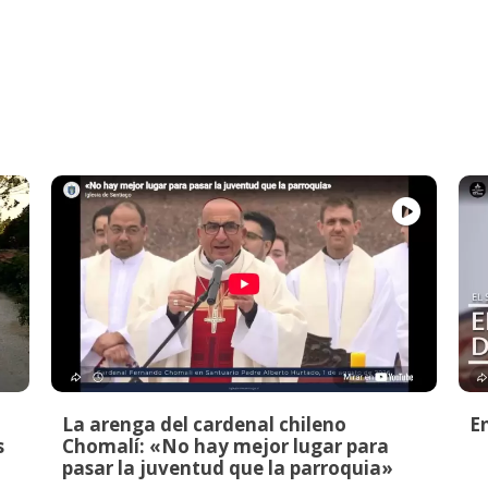
La arenga del cardenal chileno
E
s
Chomalí: «No hay mejor lugar para
pasar la juventud que la parroquia»