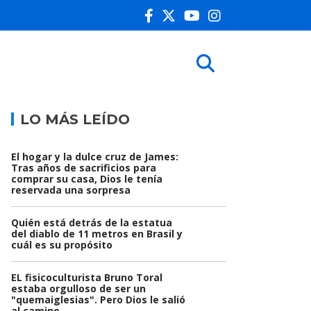
LO MÁS LEÍDO
El hogar y la dulce cruz de James:
Tras años de sacrificios para
comprar su casa, Dios le tenía
reservada una sorpresa
Quién está detrás de la estatua
del diablo de 11 metros en Brasil y
cuál es su propósito
EL fisicoculturista Bruno Toral
estaba orgulloso de ser un
"quemaiglesias". Pero Dios le salió
al camino