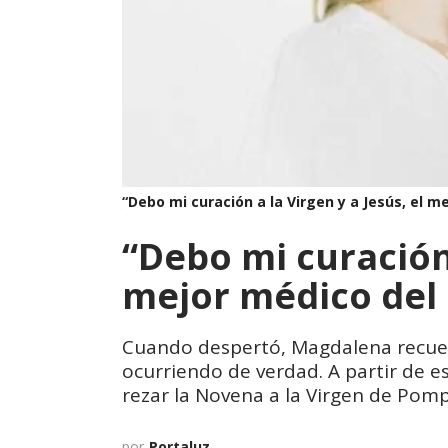
“Debo mi curación a la Virgen y a Jesús, el 
“Debo mi curación 
mejor médico de
Cuando despertó, Magdalena recuer
ocurriendo de verdad. A partir de
rezar la Novena a la Virgen de Pomp
por
Portaluz