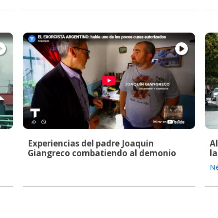
Experiencias del padre Joaquin
A
Giangreco combatiendo al demonio
la
Né