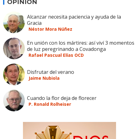
OPINION
Alcanzar necesita paciencia y ayuda de la
Gracia
Néstor Mora Núñez
En unión con los mártires: así viví 3 momentos
de luz peregrinando a Covadonga
Rafael Pascual Elías OCD
Disfrutar del verano
Jaime Nubiola
Cuando la flor deja de florecer
P. Ronald Rolheiser