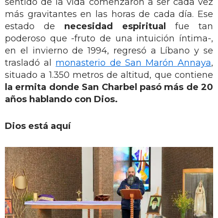
sentido de la vida comenzaron a ser cada vez
más gravitantes en las horas de cada día. Ese
estado de
necesidad espiritual
fue tan
poderoso que -fruto de una intuición íntima-,
en el invierno de 1994, regresó a Líbano y se
trasladó al
monasterio de San Marón Annaya
,
situado a 1.350 metros de altitud, que contiene
la ermita donde San Charbel pasó más de 20
años hablando con Dios.
Dios está aquí