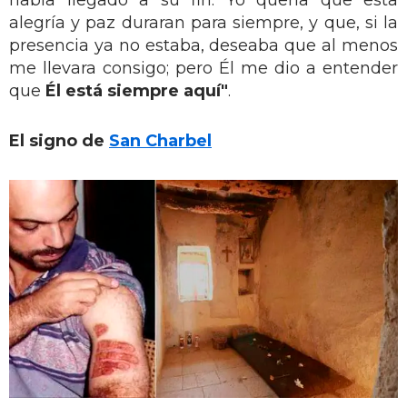
había llegado a su fin. Yo quería que esta
alegría y paz duraran para siempre, y que, si la
presencia ya no estaba, deseaba que al menos
me llevara consigo; pero Él me dio a entender
que
Él está siempre aquí"
.
El signo de
San Charbel