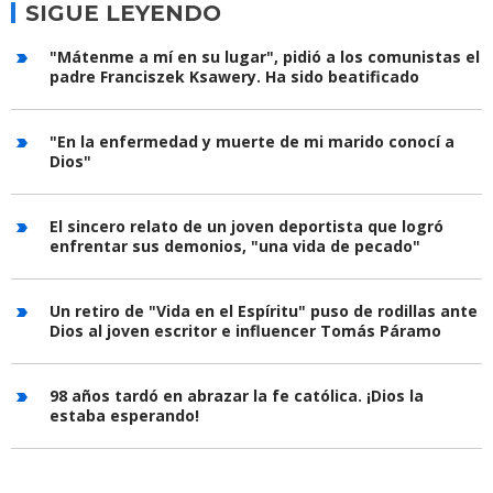
SIGUE LEYENDO
"Mátenme a mí en su lugar", pidió a los comunistas el
padre Franciszek Ksawery. Ha sido beatificado
"En la enfermedad y muerte de mi marido conocí a
Dios"
El sincero relato de un joven deportista que logró
enfrentar sus demonios, "una vida de pecado"
Un retiro de "Vida en el Espíritu" puso de rodillas ante
Dios al joven escritor e influencer Tomás Páramo
98 años tardó en abrazar la fe católica. ¡Dios la
estaba esperando!