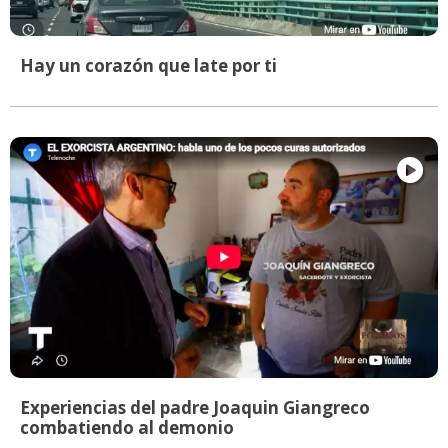
Hay un corazón que late por ti
Experiencias del padre Joaquin Giangreco
combatiendo al demonio