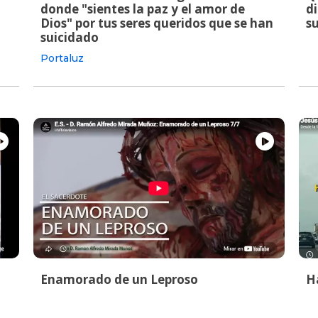
donde "sientes la paz y el amor de
di
Dios" por tus seres queridos que se han
su
suicidado
Portaluz
Enamorado de un Leproso
Ha