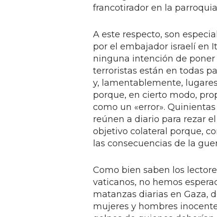
francotirador en la parroqui
A este respecto, son especia
por el embajador israelí en 
ninguna intención de poner en
terroristas están en todas p
y, lamentablemente, lugares
porque, en cierto modo, prop
como un «error». Quinientas
reúnen a diario para rezar el
objetivo colateral porque, c
las consecuencias de la guer
Como bien saben los lector
vaticanos, no hemos esperad
matanzas diarias en Gaza,
mujeres y hombres inocentes,