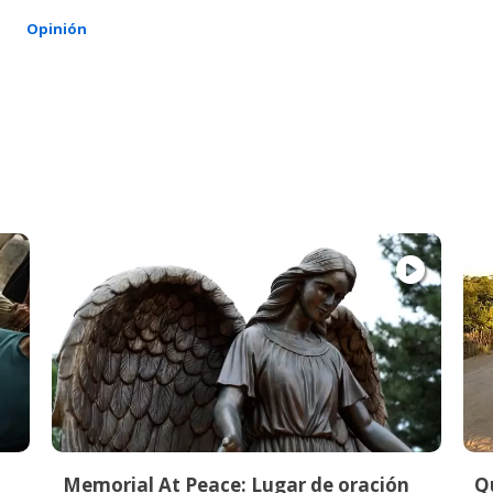
o
Opinión
Memorial At Peace: Lugar de oración
Qu