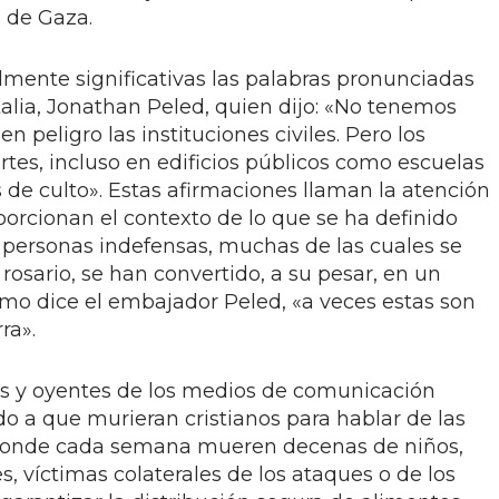
a de Gaza.
lmente significativas las palabras pronunciadas
Italia, Jonathan Peled, quien dijo: «No tenemos
 peligro las instituciones civiles. Pero los
artes, incluso en edificios públicos como escuelas
 de culto». Estas afirmaciones llaman la atención
orcionan el contexto de lo que se ha definido
 personas indefensas, muchas de las cuales se
 rosario, se han convertido, a su pesar, en un
omo dice el embajador Peled, «a veces estas son
ra».
es y oyentes de los medios de comunicación
o a que murieran cristianos para hablar de las
 donde cada semana mueren decenas de niños,
 víctimas colaterales de los ataques o de los