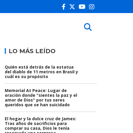
LO MÁS LEÍDO
Quién está detrás de la estatua
del diablo de 11 metros en Brasil y
cuál es su propósito
Memorial At Peace: Lugar de
oración donde "sientes la paz y el
amor de Dios" por tus seres
queridos que se han suicidado
El hogar y la dulce cruz de James:
Tras años de sacrificios para
comprar su casa, Dios le tenía
reservada una sorpresa