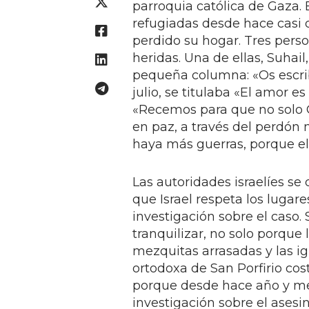
parroquia católica de Gaza. E
refugiadas desde hace casi 
perdido su hogar. Tres perso
heridas. Una de ellas, Suha
pequeña columna: «Os escrib
julio, se titulaba «El amor e
«Recemos para que no solo G
en paz, a través del perdón 
haya más guerras, porque el
Las autoridades israelíes se
que Israel respeta los lugare
investigación sobre el caso
tranquilizar, no solo porqu
mezquitas arrasadas y las ig
ortodoxa de San Porfirio co
porque desde hace año y med
investigación sobre el asesi