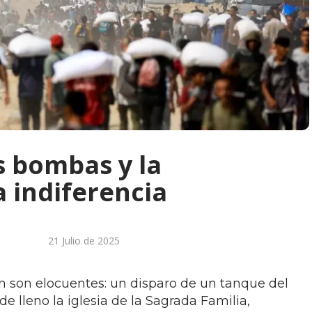
s bombas y la
a indiferencia
21 Julio de 2025
n son elocuentes: un disparo de un tanque del
 de lleno la iglesia de la Sagrada Familia,