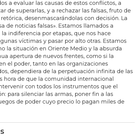
 a evaluar las causas de estos conflictos, a
tar de superarlas, y a rechazar las falsas, fruto de
retórica, desenmascarándolas con decisión. La
a de noticias falsas». Estamos llamados a
 la indiferencia por etapas, que nos hace
gunas víctimas y pasar por alto otras. Estamos
o la situación en Oriente Medio y la absurda
nua apertura de nuevos frentes, como si la
 en el poder, tanto en las organizaciones
dos, dependiera de la perpetuación infinita de las
 Es hora de que la comunidad internacional
intervenir con todos los instrumentos que el
: para silenciar las armas, poner fin a las
uegos de poder cuyo precio lo pagan miles de
S