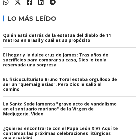
LO MÁS LEÍDO
Quién está detrás de la estatua del diablo de 11
metros en Brasil y cuál es su propósito
El hogar y la dulce cruz de James: Tras años de
sacrificios para comprar su casa, Dios le tenía
reservada una sorpresa
EL fisicoculturista Bruno Toral estaba orgulloso de
ser un "quemaiglesias". Pero Dios le salió al
camino
La Santa Sede lamenta "grave acto de vandalismo
en el santuario mariano" de la Virgen de
Medjugorje. Video
¿Quieres encontrarte con el Papa León XIV? Aquí te
contamos las próximas celebraciones litúrgicas
que presidirá