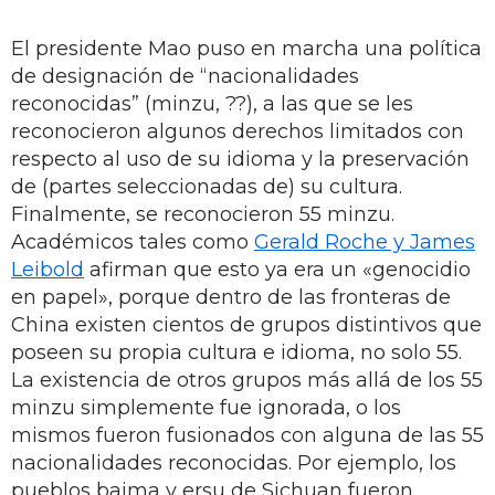
El presidente Mao puso en marcha una política
de designación de “nacionalidades
reconocidas” (minzu, ??), a las que se les
reconocieron algunos derechos limitados con
respecto al uso de su idioma y la preservación
de (partes seleccionadas de) su cultura.
Finalmente, se reconocieron 55 minzu.
Académicos tales como
Gerald Roche y James
Leibold
afirman que esto ya era un «genocidio
en papel», porque dentro de las fronteras de
China existen cientos de grupos distintivos que
poseen su propia cultura e idioma, no solo 55.
La existencia de otros grupos más allá de los 55
minzu simplemente fue ignorada, o los
mismos fueron fusionados con alguna de las 55
nacionalidades reconocidas. Por ejemplo, los
pueblos baima y ersu de Sichuan fueron