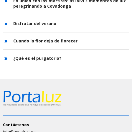
En unión con los mártires: así viví 3 momentos de luz
peregrinando a Covadonga
Disfrutar del verano
Cuando la flor deja de florecer
¿Qué es el purgatorio?
Contáctenos
info@portaluz.org