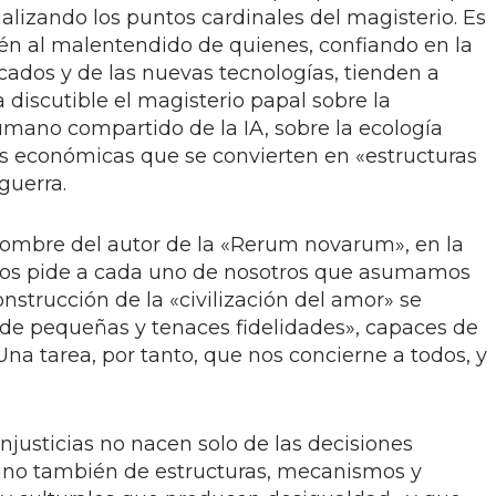
ualizando los puntos cardinales del magisterio. Es
én al malentendido de quienes, confiando en la
cados y de las nuevas tecnologías, tienden a
iscutible el magisterio papal sobre la
mano compartido de la IA, sobre la ecología
ras económicas que se convierten en «estructuras
guerra.
nombre del autor de la «Rerum novarum», en la
l nos pide a cada uno de nosotros que asumamos
onstrucción de la «civilización del amor» se
 de pequeñas y tenaces fidelidades», capaces de
na tarea, por tanto, que nos concierne a todos, y
njusticias no nacen solo de las decisiones
 sino también de estructuras, mecanismos y