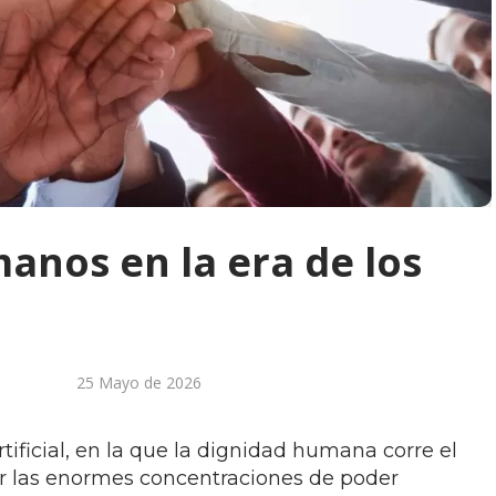
anos en la era de los
25 Mayo de 2026
artificial, en la que la dignidad humana corre el
or las enormes concentraciones de poder