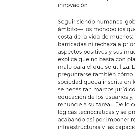
innovación.
Seguir siendo humanos, gobe
ámbito— los monopolios qu
costa de la vida de muchos: 
barricadas ni rechaza a prio
aspectos positivos y sus mu
explica que no basta con pla
malo para el que se utiliza.
preguntarse también cómo s
sociedad queda inscrita en l
se necesitan marcos jurídic
educación de los usuarios y,
renuncie a su tarea». De lo 
lógicas tecnocráticas y se p
acabando así por imponer re
infraestructuras y las capaci