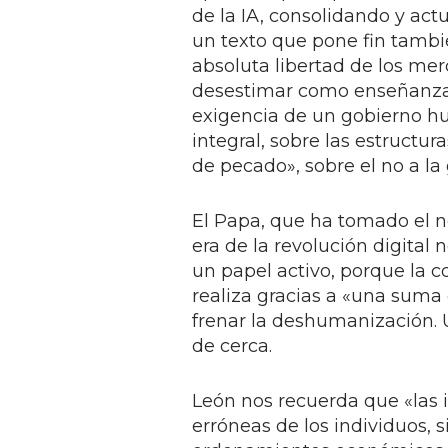
de la IA, consolidando y act
un texto que pone fin tambi
absoluta libertad de los mer
desestimar como enseñanza d
exigencia de un gobierno hu
integral, sobre las estructu
de pecado», sobre el no a la 
El Papa, que ha tomado el 
era de la revolución digita
un papel activo, porque la c
realiza gracias a «una suma
frenar la deshumanización. U
de cerca.
León nos recuerda que «las i
erróneas de los individuos,