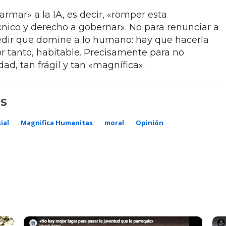
armar» a la IA, es decir, «romper esta
cnico y derecho a gobernar». No para renunciar a
pedir que domine a lo humano: hay que hacerla
por tanto, habitable. Precisamente para no
d, tan frágil y tan «magnífica».
S
ial
Magnifica Humanitas
moral
Opinión