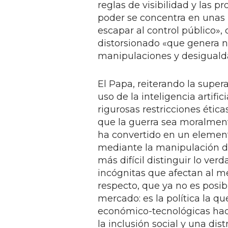
reglas de visibilidad y las p
poder se concentra en unas 
escapar al control público»,
distorsionado «que genera 
manipulaciones y desiguald
El Papa, reiterando la supera
uso de la inteligencia artifi
rigurosas restricciones éti
que la guerra sea moralmente
ha convertido en un element
mediante la manipulación d
más difícil distinguir lo ver
incógnitas que afectan al me
respecto, que ya no es posib
mercado: es la política la qu
económico-tecnológicas haci
la inclusión social y una dis