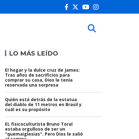
LO MÁS LEÍDO
El hogar y la dulce cruz de James:
Tras años de sacrificios para
comprar su casa, Dios le tenía
reservada una sorpresa
Quién está detrás de la estatua
del diablo de 11 metros en Brasil y
cuál es su propósito
EL fisicoculturista Bruno Toral
estaba orgulloso de ser un
"quemaiglesias". Pero Dios le salió
al camino