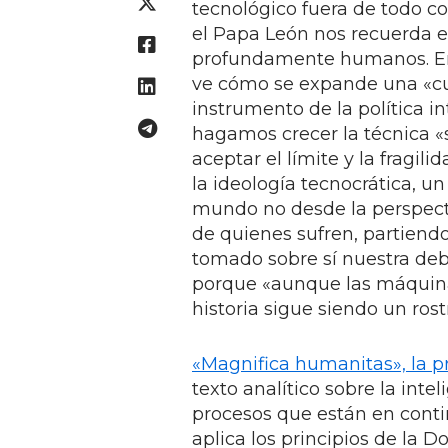
tecnológico fuera de todo c
el Papa León nos recuerda e
profundamente humanos. En l
ve cómo se expande una «cul
instrumento de la política i
hagamos crecer la técnica «s
aceptar el límite y la fragi
la ideología tecnocrática, un
mundo no desde la perspecti
de quienes sufren, partiendo
tomado sobre sí nuestra deb
porque «aunque las máquinas
historia sigue siendo un ro
«Magnifica humanitas», la p
texto analítico sobre la intel
procesos que están en cont
aplica los principios de la D