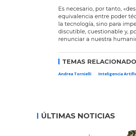
Es necesario, por tanto, «des
equivalencia entre poder té
la tecnología, sino para im
discutible, cuestionable y, 
renunciar a nuestra humanida
TEMAS RELACIONADO
Andrea Tornielli
Inteligencia Artific
ÚLTIMAS NOTICIAS