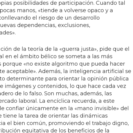
ropias posibilidades de participación. Cuando tal
pocas manos, «tiende a volverse opaco y a
 conllevando el riesgo de un desarrollo
nuevas dependencias, exclusiones,
ades».
ción de la teoría de la «guerra justa», pide que el
cial en el ámbito bélico se someta a las más
cas porque «no existe algoritmo que pueda hacer
 aceptable». Además, la inteligencia artificial se
o determinante para orientar la opinión pública
e imágenes y contenidos, lo que hace cada vez
dadero de lo falso. Son muchas, además, las
rcado laboral. La encíclica recuerda, a este
le confiar únicamente en la «mano invisible» del
e tiene la tarea de orientar las dinámicas
a el bien común, promoviendo el trabajo digno,
tribución equitativa de los beneficios de la